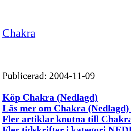
Chakra
Publicerad: 2004-11-09
Köp Chakra (Nedlagd)
Läs mer om Chakra (Nedlagd) 
Fler artiklar knutna till Chakr
Fler tidskrifter i kategori 