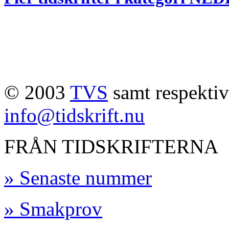
© 2003
TVS
samt respektive
info@tidskrift.nu
FRÅN TIDSKRIFTERNA
» Senaste nummer
» Smakprov