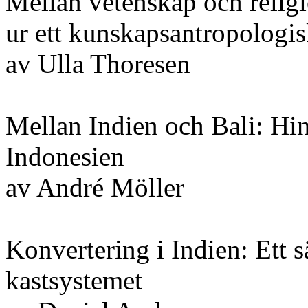
Mellan vetenskap och relig
ur ett kunskapsantropologis
av Ulla Thoresen
Mellan Indien och Bali: Hi
Indonesien
av André Möller
Konvertering i Indien: Ett sä
kastsystemet