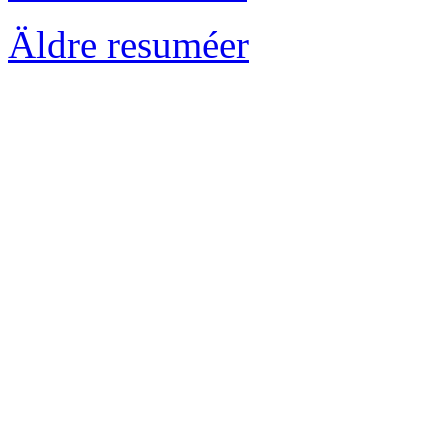
Äldre resuméer