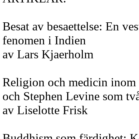
Besat av besaettelse: En vest
fenomen i Indien
av Lars Kjaerholm
Religion och medicin inom 
och Stephen Levine som två
av Liselotte Frisk
Buddhism som färdighet: Ko