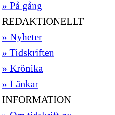
» På gång
REDAKTIONELLT
» Nyheter
» Tidskriften
» Krönika
» Länkar
INFORMATION