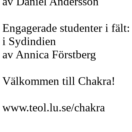
av Daniel Andersson
Engagerade studenter i fält
i Sydindien
av Annica Förstberg
Välkommen till Chakra!
www.teol.lu.se/chakra