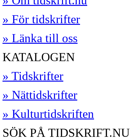
» Om tidskrift.nu
» För tidskrifter
» Länka till oss
KATALOGEN
» Tidskrifter
» Nättidskrifter
» Kulturtidskriften
SÖK PÅ TIDSKRIFT.NU