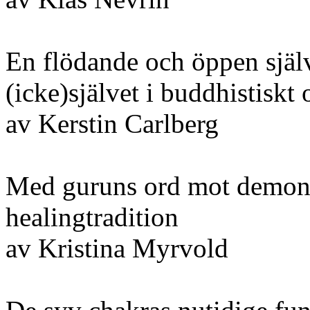
En flödande och öppen själ
(icke)självet i buddhistiskt
av Kerstin Carlberg
Med guruns ord mot demone
healingtradition
av Kristina Myrvold