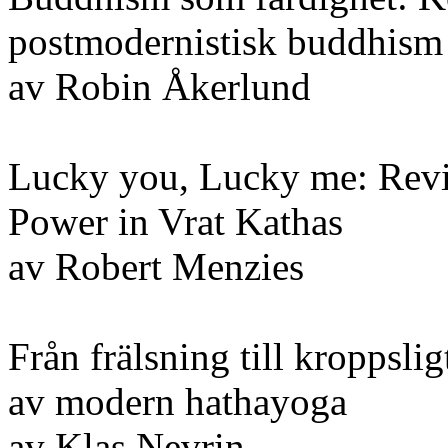
postmodernistisk buddhism
av Robin Åkerlund
Lucky you, Lucky me: Revi
Power in Vrat Kathas
av Robert Menzies
Från frälsning till kroppsli
av modern hathayoga
av Klas Nevrin