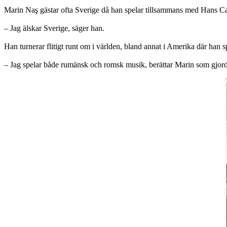
Marin Naş gästar ofta Sverige då han spelar tillsammans med Hans Ca
– Jag älskar Sverige, säger han.
Han turnerar flitigt runt om i världen, bland annat i Amerika där ha
– Jag spelar både rumänsk och romsk musik, berättar Marin som gjorde 