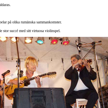
ldaras.
n spelar på olika rumänska sammankomster.
stor succé med sitt virtuosa violinspel.