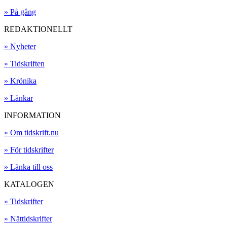
» På gång
REDAKTIONELLT
» Nyheter
» Tidskriften
» Krönika
» Länkar
INFORMATION
» Om tidskrift.nu
» För tidskrifter
» Länka till oss
KATALOGEN
» Tidskrifter
» Nättidskrifter