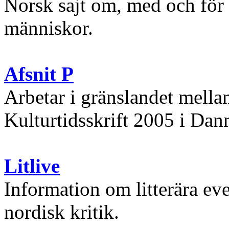
Norsk sajt om, med och för
människor.
Afsnit P
Arbetar i gränslandet mella
Kulturtidsskrift 2005 i Dan
Litlive
Information om litterära e
nordisk kritik.