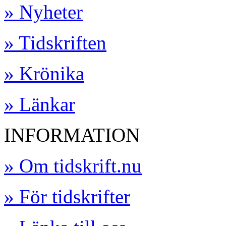
» Nyheter
» Tidskriften
» Krönika
» Länkar
INFORMATION
» Om tidskrift.nu
» För tidskrifter