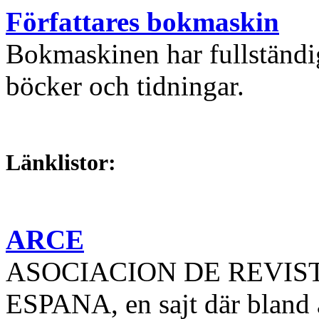
Författares bokmaskin
Bokmaskinen har fullständi
böcker och tidningar.
Länklistor:
ARCE
ASOCIACION DE REVIS
ESPANA, en sajt där bland a