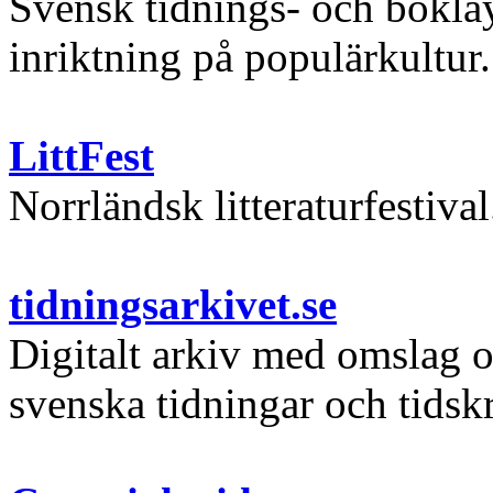
Svensk tidnings- och bokla
inriktning på populärkultur.
LittFest
Norrländsk litteraturfestival
tidningsarkivet.se
Digitalt arkiv med omslag o
svenska tidningar och tidskr