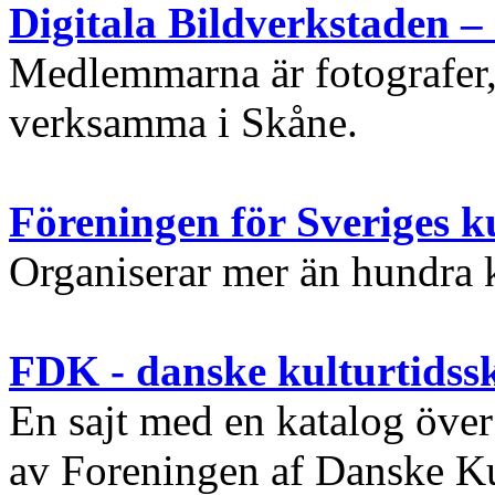
Digitala Bildverkstaden –
Medlemmarna är fotografer, 
verksamma i Skåne.
Föreningen för Sveriges ku
Organiserar mer än hundra ku
FDK - danske kulturtidssk
En sajt med en katalog över
av Foreningen af Danske Ku