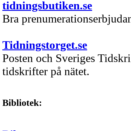
tidningsbutiken.se
Bra prenumerationserbjudand
Tidningstorget.se
Posten och Sveriges Tidskri
tidskrifter på nätet.
Bibliotek: