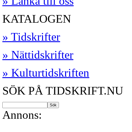
» Länka till oss
KATALOGEN
» Tidskrifter
» Nättidskrifter
» Kulturtidskriften
SÖK PÅ TIDSKRIFT.NU
Annons: