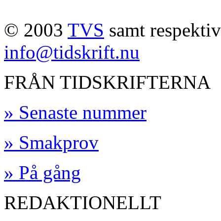
© 2003
TVS
samt respektive
info@tidskrift.nu
FRÅN TIDSKRIFTERNA
» Senaste nummer
» Smakprov
» På gång
REDAKTIONELLT