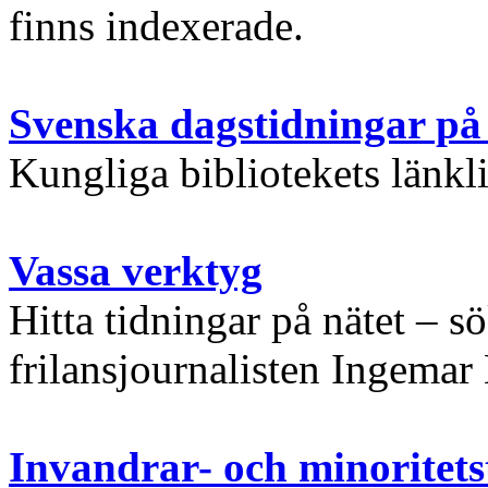
finns indexerade.
Svenska dagstidningar på 
Kungliga bibliotekets länkl
Vassa verktyg
Hitta tidningar på nätet – s
frilansjournalisten Ingemar
Invandrar- och minoritetst