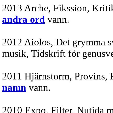
2013 Arche, Fikssion, Krit
andra ord
vann.
2012 Aiolos, Det grymma sv
musik, Tidskrift för genus
2011 Hjärnstorm, Provins
namn
vann.
2010 Expo, Filter, Nutida 