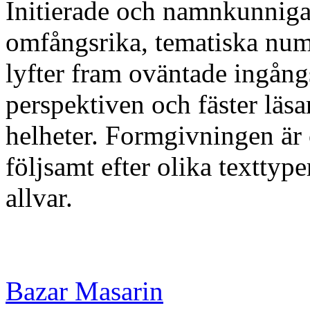
Initierade och namnkunniga
omfångsrika, tematiska num
lyfter fram oväntade ingån
perspektiven och fäster läsa
helheter. Formgivningen är 
följsamt efter olika texttype
allvar.
Bazar Masarin