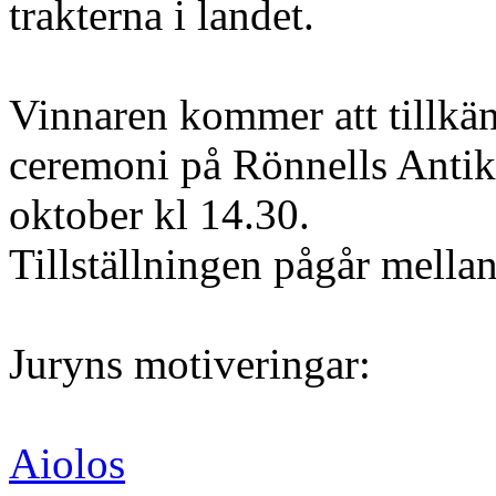
trakterna i landet.
Vinnaren kommer att tillkän
ceremoni på Rönnells Antik
oktober kl 14.30.
Tillställningen pågår mella
Juryns motiveringar:
Aiolos