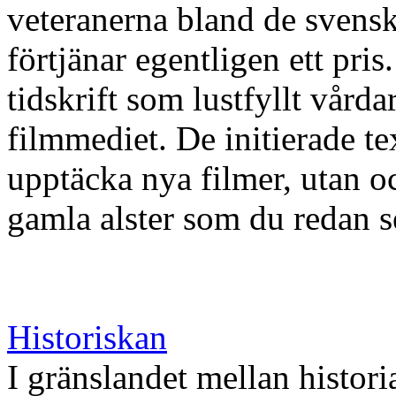
veteranerna bland de svensk
förtjänar egentligen ett pri
tidskrift som lustfyllt vård
filmmediet. De initierade te
upptäcka nya filmer, utan 
gamla alster som du redan se
Historiskan
I gränslandet mellan histori