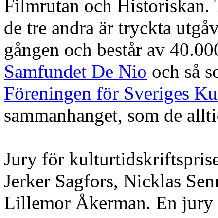
Filmrutan och Historiskan.
de tre andra är tryckta utgåv
gången och består av 40.00
Samfundet De Nio
och så s
Föreningen för Sveriges Kul
sammanhanget, som de alltid
Jury för kulturtidskriftspris
Jerker Sagfors, Nicklas Sen
Lillemor Åkerman. En jury 