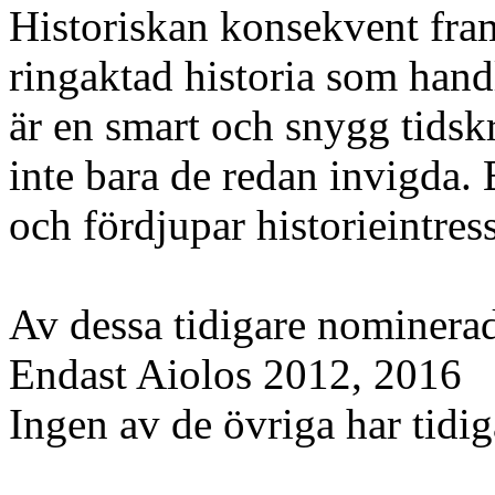
Historiskan konsekvent fra
ringaktad historia som han
är en smart och snygg tidskr
inte bara de redan invigda.
och fördjupar historieintress
Av dessa tidigare nominera
Endast Aiolos 2012, 2016
Ingen av de övriga har tidi