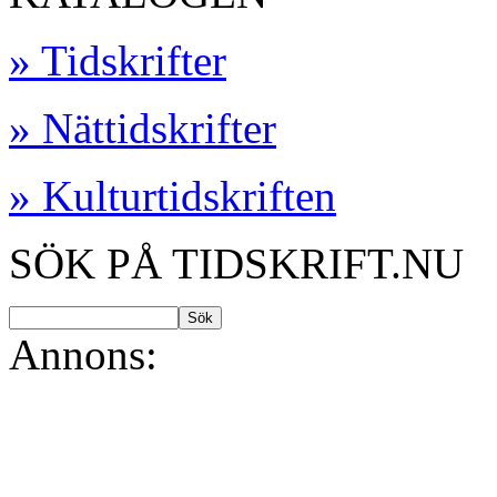
» Tidskrifter
» Nättidskrifter
» Kulturtidskriften
SÖK PÅ TIDSKRIFT.NU
Annons: