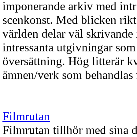
imponerande arkiv med intre
scenkonst. Med blicken rik
världen delar väl skrivande
intressanta utgivningar som
översättning. Hög litterär kv
ämnen/verk som behandlas m
Filmrutan
Filmrutan tillhör med sina 