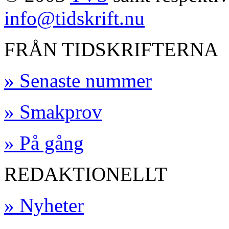
info@tidskrift.nu
FRÅN TIDSKRIFTERNA
» Senaste nummer
» Smakprov
» På gång
REDAKTIONELLT
» Nyheter