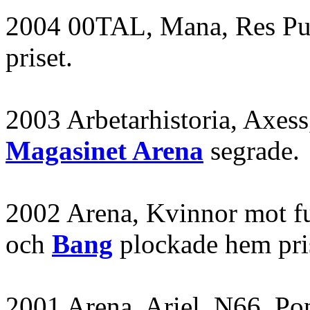
2004 00TAL, Mana, Res Pub
priset.
2003 Arbetarhistoria, Axes
Magasinet Arena
segrade.
2002 Arena, Kvinnor mot fu
och
Bang
plockade hem pri
2001 Arena, Ariel, N66, Po