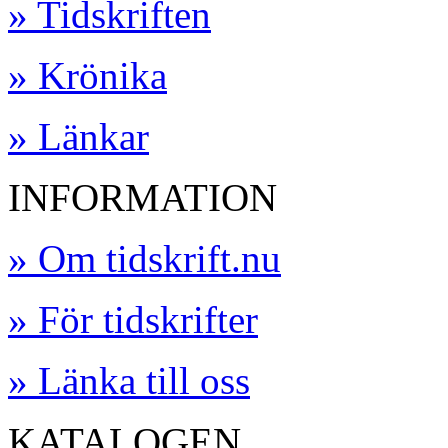
» Tidskriften
» Krönika
» Länkar
INFORMATION
» Om tidskrift.nu
» För tidskrifter
» Länka till oss
KATALOGEN