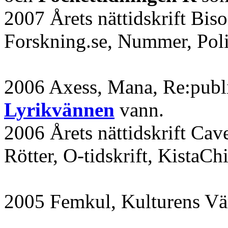
2007 Årets nättidskrift Bi
Forskning.se, Nummer, Poli
2006 Axess, Mana, Re:publi
Lyrikvännen
vann.
2006 Årets nättidskrift Cav
Rötter, O-tidskrift, KistaC
2005 Femkul, Kulturens Vä