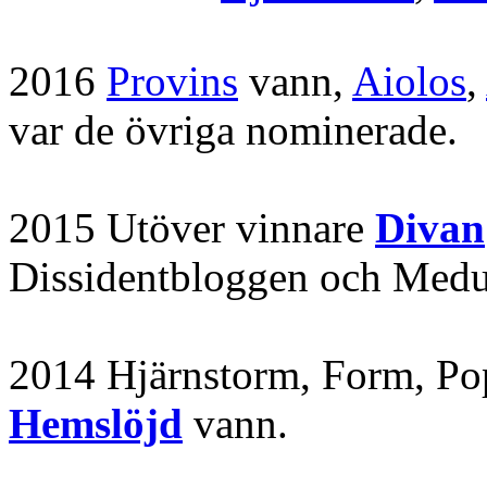
2016
Provins
vann,
Aiolos
,
var de övriga nominerade.
2015 Utöver vinnare
Divan
Dissidentbloggen och Medu
2014 Hjärnstorm, Form, Pop
Hemslöjd
vann.