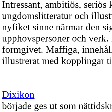
Intressant, ambitiös, seriös
ungdomslitteratur och illus
nyfiket sinne närmar den sig
upphovspersoner och verk. 
formgivet. Maffiga, innehål
illustrerat med kopplingar ti
Dixikon
började ges ut som nättidskr