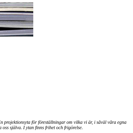
projektionsyta för föreställningar om vilka vi är, i såväl våra egna
ss själva. I ytan finns frihet och frigörelse.