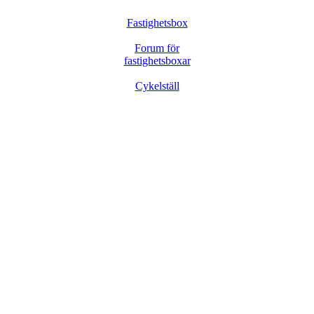
Fastighetsbox
Forum för
fastighetsboxar
Cykelställ