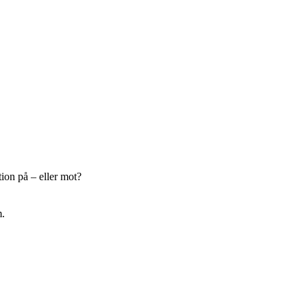
ion på – eller mot?
m.