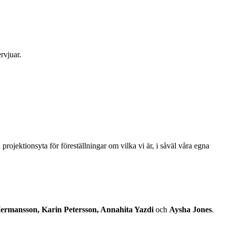
rvjuar.
rojektionsyta för föreställningar om vilka vi är, i såväl våra egna
rmansson, Karin Petersson, Annahita Yazdi
och
Aysha Jones
.