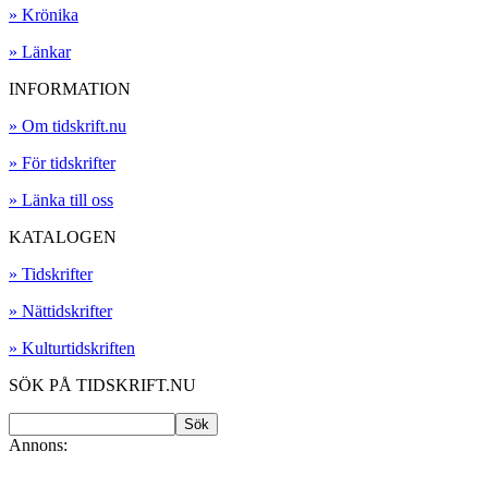
» Krönika
» Länkar
INFORMATION
» Om tidskrift.nu
» För tidskrifter
» Länka till oss
KATALOGEN
» Tidskrifter
» Nättidskrifter
» Kulturtidskriften
SÖK PÅ TIDSKRIFT.NU
Annons: