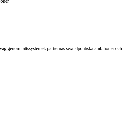
öker.
väg genom rättssystemet, partiernas sexualpolitiska ambitioner och