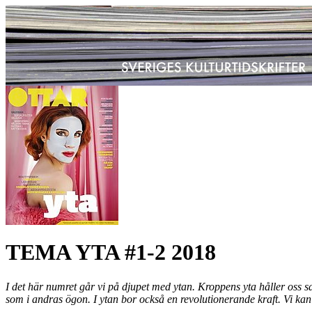
TEMA YTA #1-2 2018
I det här numret går vi på djupet med ytan. Kroppens yta håller oss s
som i andras ögon. I ytan bor också en revolutionerande kraft. Vi kan u