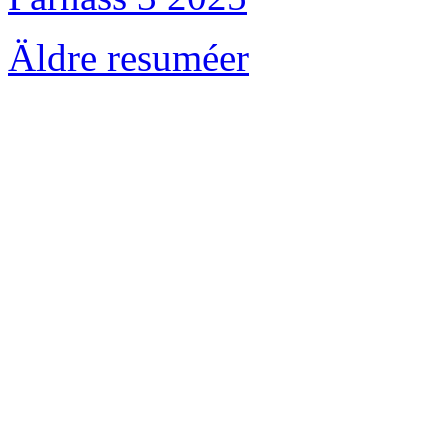
Äldre resuméer