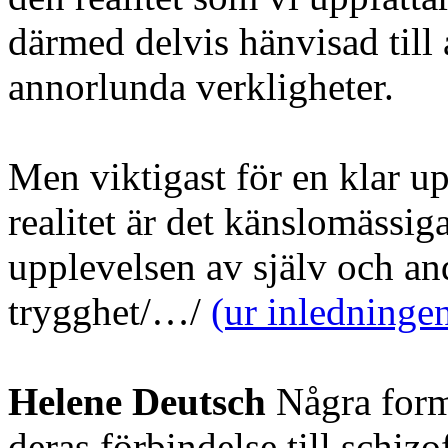
därmed delvis hänvisad till
annorlunda verkligheter.
Men viktigast för en klar 
realitet är det känslomässi
upplevelsen av själv och an
trygghet/…/
(ur inledninge
Helene Deutsch
Några form
deras förbindelse till schizo