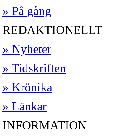
» På gång
REDAKTIONELLT
» Nyheter
» Tidskriften
» Krönika
» Länkar
INFORMATION