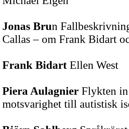
Michael Eigen
Jonas Bru
n Fallbeskrivnin
Callas – om Frank Bidart o
Frank Bidart
Ellen West
Piera Aulagnier
Flykten in 
motsvarighet till autistisk i