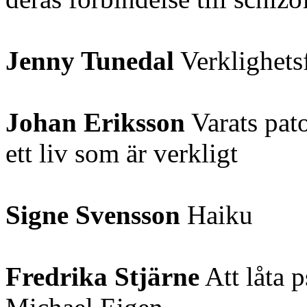
Jenny Tunedal
Verklighetsf
Johan Eriksson
Varats pato
ett liv som är verkligt
Signe Svensson
Haiku
Fredrika Stjärne
Att låta 