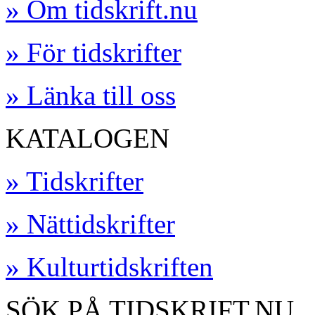
» Om tidskrift.nu
» För tidskrifter
» Länka till oss
KATALOGEN
» Tidskrifter
» Nättidskrifter
» Kulturtidskriften
SÖK PÅ TIDSKRIFT.NU