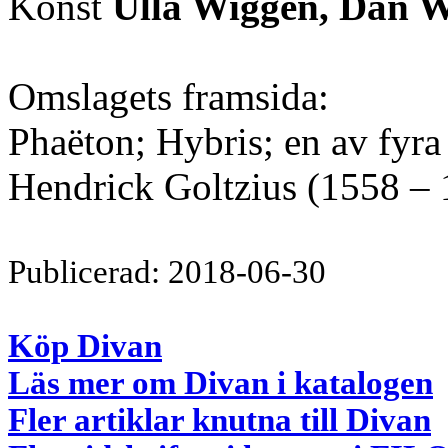
Konst
Ulla Wiggen, Dan W
Omslagets framsida:
Phaëton; Hybris; en av fyra
Hendrick Goltzius (1558 – 
Publicerad: 2018-06-30
Köp Divan
Läs mer om Divan i katalogen
Fler artiklar knutna till Divan