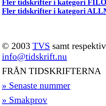
Fler tidskrifter i kategori
Fler tidskrifter i kategori 
© 2003
TVS
samt respektive
info@tidskrift.nu
FRÅN TIDSKRIFTERNA
» Senaste nummer
» Smakprov