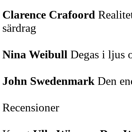
Clarence Crafoord
Realite
särdrag
Nina Weibull
Degas i ljus 
John Swedenmark
Den end
Recensioner