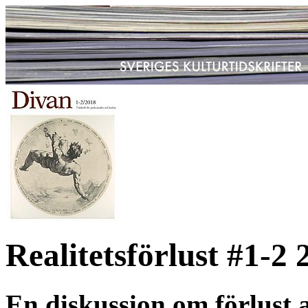
Realitetsförlust #1-2 
En diskussion om förlust 