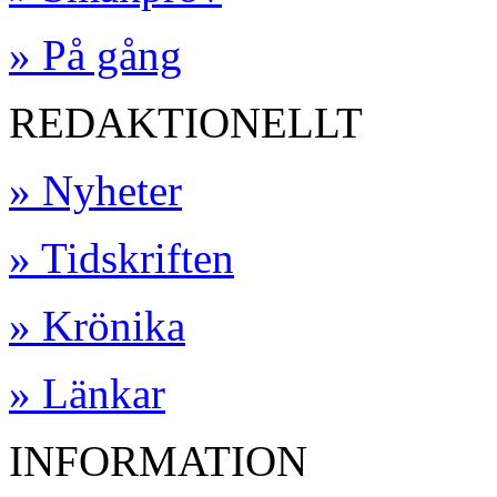
» På gång
REDAKTIONELLT
» Nyheter
» Tidskriften
» Krönika
» Länkar
INFORMATION