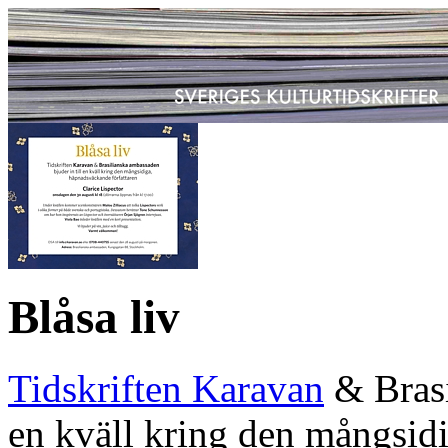
Blåsa liv
Tidskriften Karavan
& Brasi
en kväll kring den mångsid