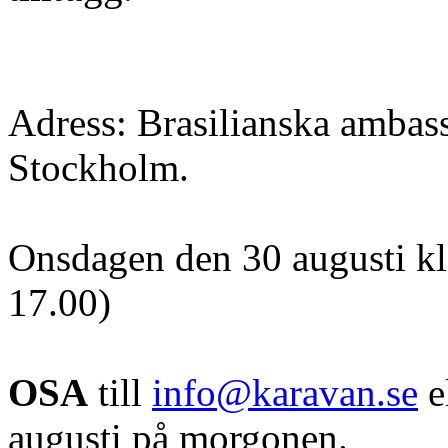
Adress: Brasilianska ambas
Stockholm.
Onsdagen den 30 augusti kl
17.00)
OSA
till
info@karavan.se
e
augusti på morgonen.