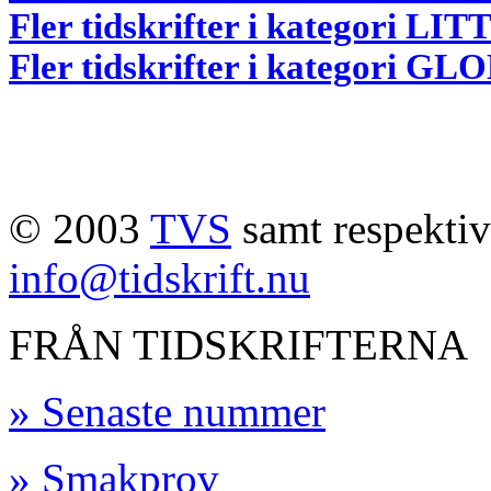
Fler tidskrifter i kategori 
Fler tidskrifter i kategori G
© 2003
TVS
samt respektive
info@tidskrift.nu
FRÅN TIDSKRIFTERNA
» Senaste nummer
» Smakprov