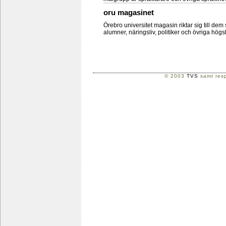
oru magasinet
Örebro universitet magasin riktar sig till dem
alumner, näringsliv, politiker och övriga hög
© 2003
TVS
samt resp