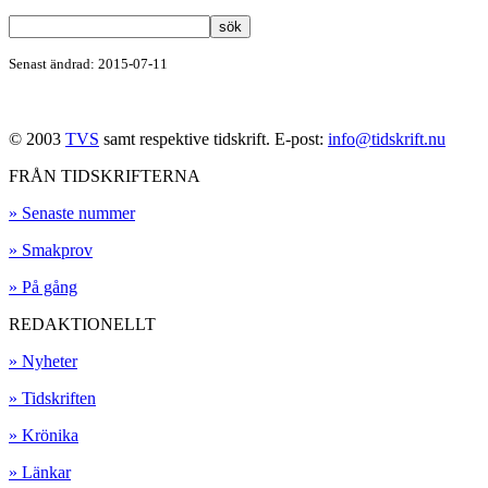
Senast ändrad: 2015-07-11
© 2003
TVS
samt respektive tidskrift. E-post:
info@tidskrift.nu
FRÅN TIDSKRIFTERNA
» Senaste nummer
» Smakprov
» På gång
REDAKTIONELLT
» Nyheter
» Tidskriften
» Krönika
» Länkar