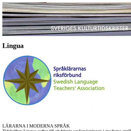
Lingua
LÄRARNA I MODERNA SPRÅK