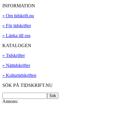
INFORMATION
» Om tidskrift.nu
» För tidskrifter
» Länka till oss
KATALOGEN
» Tidskrifter
» Nättidskrifter
» Kulturtidskriften
SÖK PÅ TIDSKRIFT.NU
Annons: