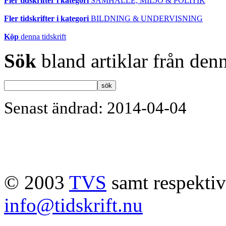
Fler tidskrifter i kategori
SAMHÄLLE, MILJÖ & POLITIK
Fler tidskrifter i kategori
BILDNING & UNDERVISNING
Köp
denna tidskrift
Sök
bland artiklar från denn
Senast ändrad: 2014-04-04
© 2003
TVS
samt respektive
info@tidskrift.nu