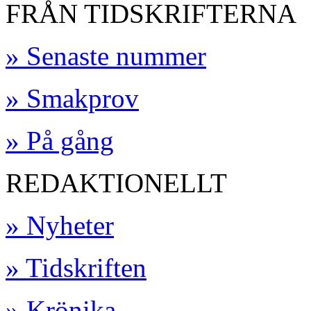
FRÅN TIDSKRIFTERNA
» Senaste nummer
» Smakprov
» På gång
REDAKTIONELLT
» Nyheter
» Tidskriften
» Krönika