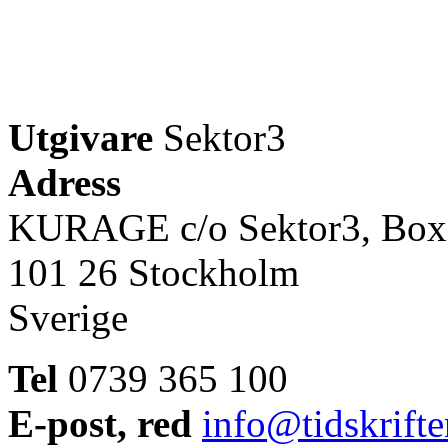
Utgivare
Sektor3
Adress
KURAGE c/o Sektor3, Box
101 26 Stockholm
Sverige
Tel
0739 365 100
E-post, red
info@tidskrift