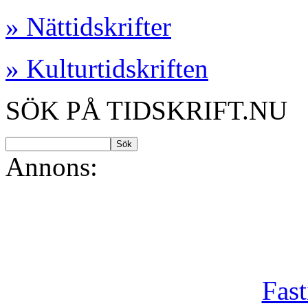
» Nättidskrifter
» Kulturtidskriften
SÖK PÅ TIDSKRIFT.NU
Annons:
Fast