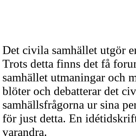
Det civila samhället utgör en
Trots detta finns det få for
samhället utmaningar och möj
blöter och debatterar det civ
samhällsfrågorna ur sina pe
för just detta. En idétidskr
varandra.