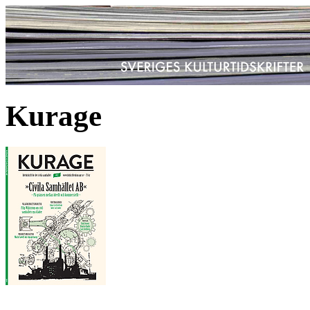
Kurage