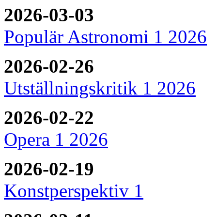
2026-03-03
Populär Astronomi 1 2026
2026-02-26
Utställningskritik 1 2026
2026-02-22
Opera 1 2026
2026-02-19
Konstperspektiv 1