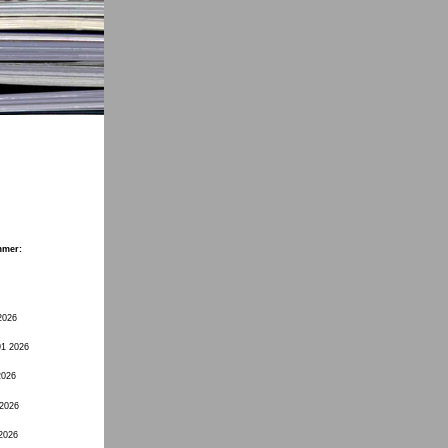
mmer:
2026
91 2026
2026
 2026
 2026