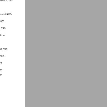
ebatt 6 2025
onomi 3 2025
2025
3 2025
tiv 4
60 2025
 2025
25
25
er