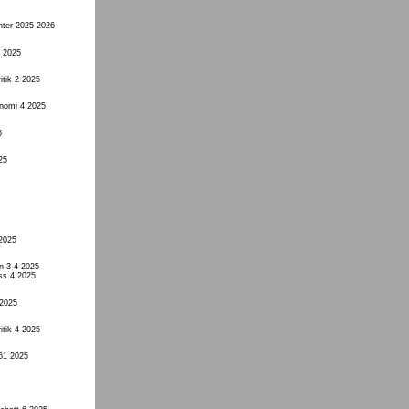
nter 2025-2026
4 2025
itik 2 2025
onomi 4 2025
5
25
 2025
n 3-4 2025
ss 4 2025
 2025
itik 4 2025
61 2025