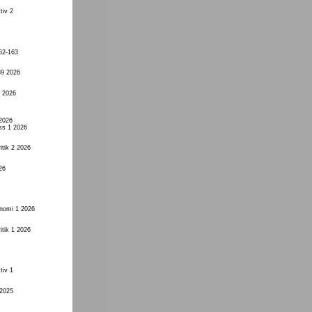
tiv 2
62-163
89 2026
1 2026
 2026
ss 1 2026
itik 2 2026
26
onomi 1 2026
itik 1 2026
tiv 1
 2025