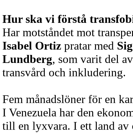
Hur ska vi förstå transfob
Har motståndet mot transpe
Isabel Ortiz
pratar med
Si
Lundberg
, som varit del a
transvård och inkludering.
Fem månadslöner för en kart
I Venezuela har den ekonom
till en lyxvara. I ett land a