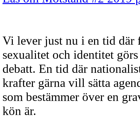
Vi lever just nu i en tid dä
sexualitet och identitet görs 
debatt. En tid där nationali
krafter gärna vill sätta age
som bestämmer över en grav
kön är.