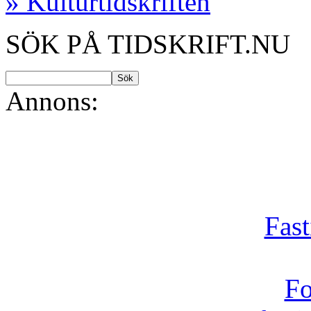
» Kulturtidskriften
SÖK PÅ TIDSKRIFT.NU
Annons:
Fast
Fo