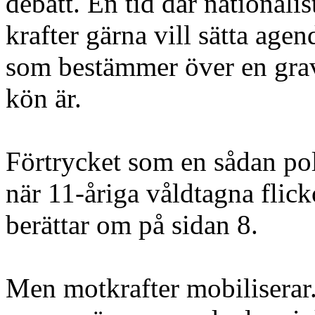
debatt. En tid där nationali
krafter gärna vill sätta age
som bestämmer över en grav
kön är.
Förtrycket som en sådan polit
när 11-åriga våldtagna flick
berättar om på sidan 8.
Men motkrafter mobiliserar