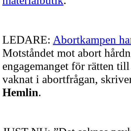
materialbutik
.
LEDARE:
Abortkampen har
Motståndet mot abort hård
engagemanget för rätten till
vaknat i abortfrågan, skrive
Hemlin
.