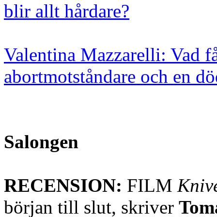
blir allt hårdare?
Valentina Mazzarelli: Vad 
abortmotståndare och en död
Salongen
RECENSION:
FILM
Knive
början till slut, skriver
Tom