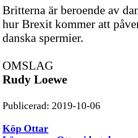
Britterna är beroende av da
hur Brexit kommer att påver
danska spermier.
OMSLAG
Rudy Loewe
Publicerad: 2019-10-06
Köp Ottar