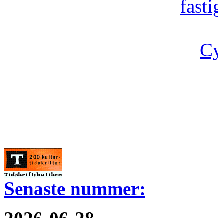
fast
Cy
Senaste nummer: