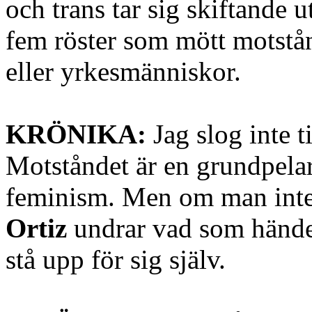
och trans tar sig skiftande u
fem röster som mött motstån
eller yrkesmänniskor.
KRÖNIKA:
Jag slog inte t
Motståndet är en grundpela
feminism. Men om man int
Ortiz
undrar vad som händer
stå upp för sig själv.