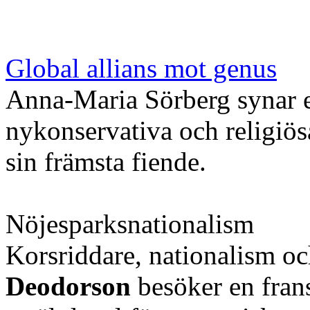
Global allians mot genus
Anna-Maria Sörberg synar e
nykonservativa och religiös
sin främsta fiende.
Nöjesparksnationalism
Korsriddare, nationalism o
Deodorson
besöker en fran