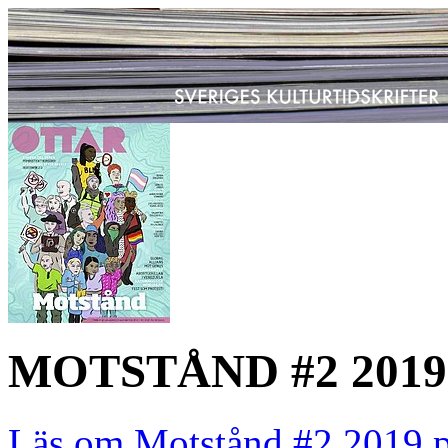
MOTSTÅND #2 2019
Läs om Motstånd #2 2019 p