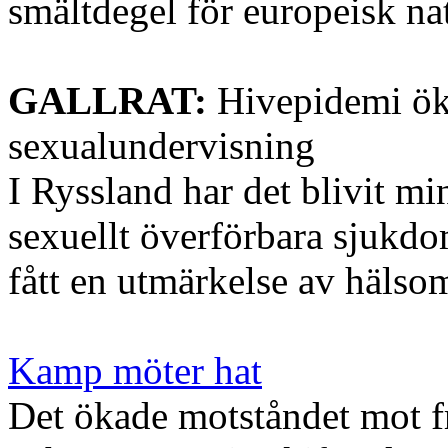
smältdegel för europeisk na
GALLRAT:
Hivepidemi öka
sexualundervisning
I Ryssland har det blivit mi
sexuellt överförbara sjukd
fått en utmärkelse av hälsom
Kamp möter hat
Det ökade motståndet mot f