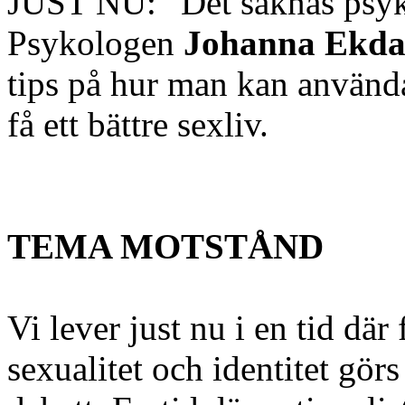
JUST NU: ”Det saknas psyk
Psykologen
Johanna Ekda
tips på hur man kan använda
få ett bättre sexliv.
TEMA MOTSTÅND
Vi lever just nu i en tid dä
sexualitet och identitet görs 