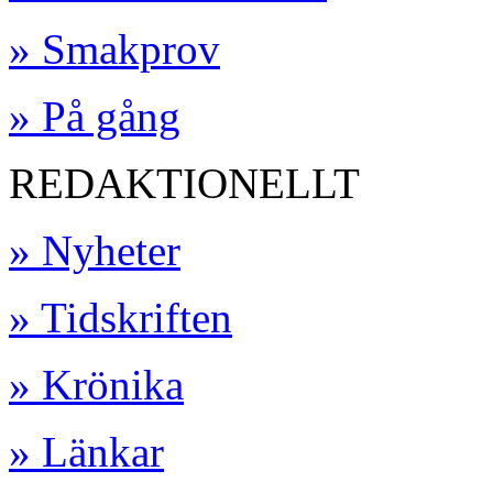
» Smakprov
» På gång
REDAKTIONELLT
» Nyheter
» Tidskriften
» Krönika
» Länkar