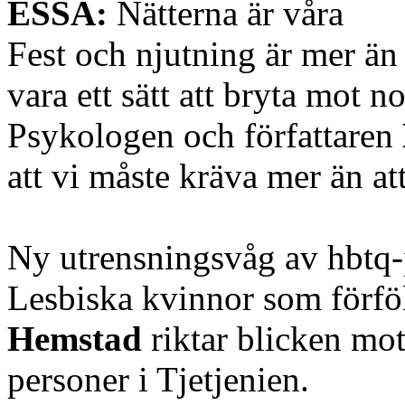
ESSÄ:
Nätterna är våra
Fest och njutning är mer än 
vara ett sätt att bryta mot 
Psykologen och författaren
att vi måste kräva mer än at
Ny utrensningsvåg av hbtq-
Lesbiska kvinnor som förfö
Hemstad
riktar blicken mo
personer i Tjetjenien.