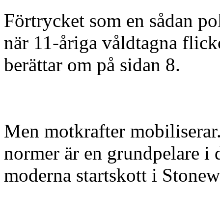
Förtrycket som en sådan polit
när 11-åriga våldtagna flick
berättar om på sidan 8.
Men motkrafter mobiliserar
normer är en grundpelare i d
moderna startskott i Stonewa