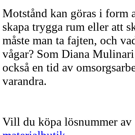
Motstånd kan göras i form av 
skapa trygga rum eller att s
måste man ta fajten, och vad
vågar? Som Diana Mulinari s
också en tid av omsorgsarbe
varandra.
Vill du köpa lösnummer av 