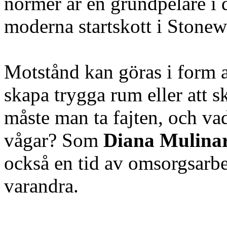
normer är en grundpelare i d
moderna startskott i Stonewa
Motstånd kan göras i form av 
skapa trygga rum eller att s
måste man ta fajten, och vad
vågar? Som
Diana Mulinar
också en tid av omsorgsarbe
varandra.