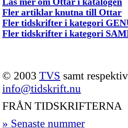
Läs mer om Ottar i katalogen
Fler artiklar knutna till Ottar
Fler tidskrifter i kategori GE
Fler tidskrifter i kategori
© 2003
TVS
samt respektive
info@tidskrift.nu
FRÅN TIDSKRIFTERNA
» Senaste nummer