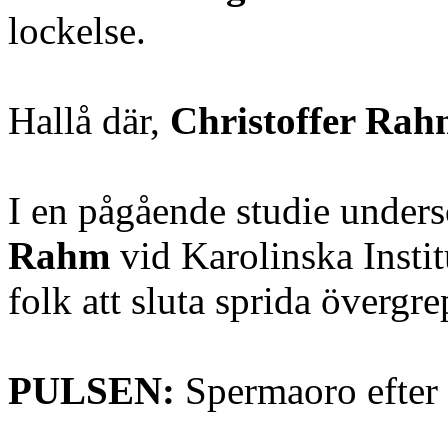
lockelse.
Hallå där,
Christoffer Ra
I en pågående studie under
Rahm
vid Karolinska Insti
folk att sluta sprida övergr
PULSEN:
Spermaoro efter 