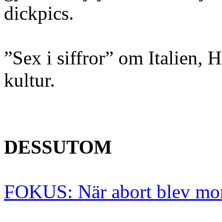
dickpics.
”Sex i siffror” om Italien, H
kultur.
DESSUTOM
FOKUS: När abort blev mo