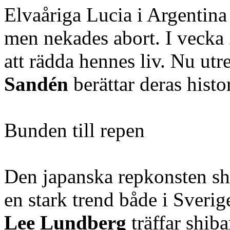
Elvaåriga Lucia i Argentina 
men nekades abort. I vecka 
att rädda hennes liv. Nu utr
Sandén
berättar deras histor
Bunden till repen
Den japanska repkonsten sh
en stark trend både i Sveri
Lee Lundberg
träffar shib