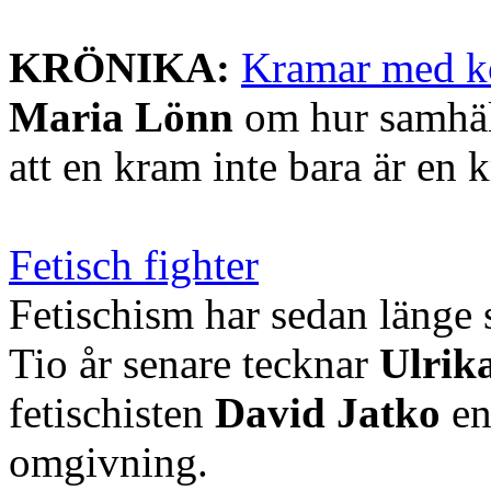
KRÖNIKA:
Kramar med k
Maria Lönn
om hur samhäll
att en kram inte bara är en 
Fetisch fighter
Fetischism har sedan länge 
Tio år senare tecknar
Ulrik
fetischisten
David Jatko
en
omgivning.