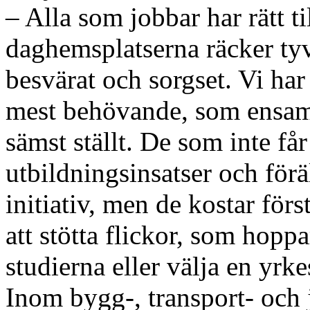
– Alla som jobbar har rätt 
daghemsplatserna räcker tyvär
besvärat och sorgset. Vi har
mest behövande, som ensam
sämst ställt. De som inte få
utbildningsinsatser och förä
initiativ, men de kostar förs
att stötta flickor, som hopp
studierna eller välja en yrk
Inom bygg-, transport- och 