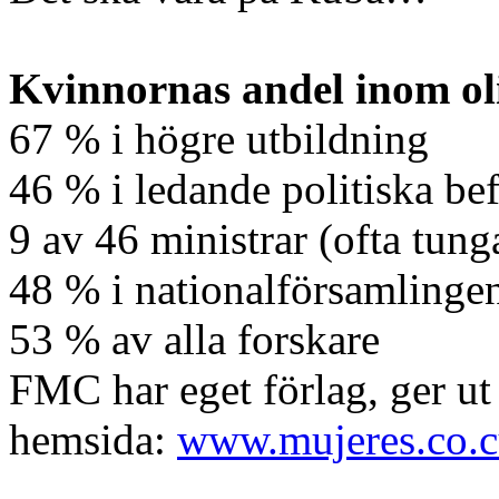
Kvinnornas andel inom o
67 % i högre utbildning
46 % i ledande politiska bef
9 av 46 ministrar (ofta tung
48 % i nationalförsamlinge
53 % av alla forskare
FMC har eget förlag, ger ut
hemsida:
www.mujeres.co.