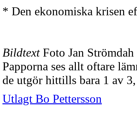
* Den ekonomiska krisen ef
Bildtext
Foto Jan Strömdah
Papporna ses allt oftare lä
de utgör hittills bara 1 av 3
Utlagt Bo Pettersson