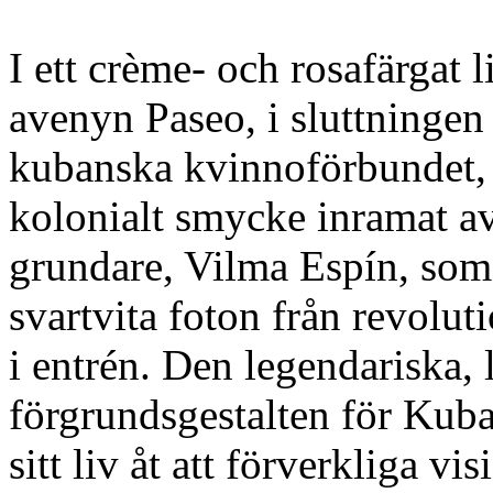
I ett crème- och rosafärgat 
avenyn Paseo, i sluttningen
kubanska kvinnoförbundet, 
kolonialt smycke inramat a
grundare, Vilma Espín, som 
svartvita foton från revolut
i entrén. Den legendariska,
förgrundsgestalten för Kuba
sitt liv åt att förverkliga v