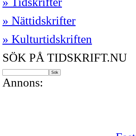
» Tidskrifter
» Nättidskrifter
» Kulturtidskriften
SÖK PÅ TIDSKRIFT.NU
Annons: