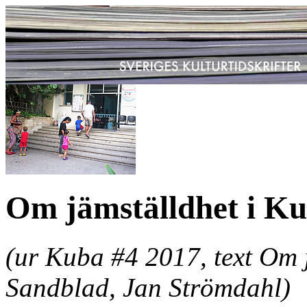
Om jämställdhet i K
(ur Kuba #4 2017, text Om 
Sandblad, Jan Strömdahl)