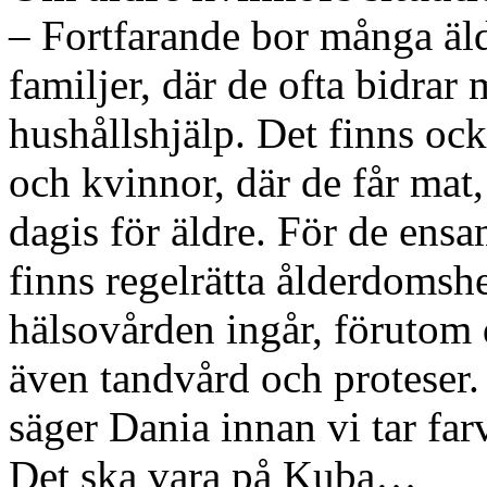
– Fortfarande bor många äl
familjer, där de ofta bidra
hushållshjälp. Det finns oc
och kvinnor, där de får mat, 
dagis för äldre. För de ensa
finns regelrätta ålderdomsh
hälsovården ingår, förutom
även tandvård och proteser.
säger Dania innan vi tar far
Det ska vara på Kuba…