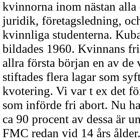
kvinnorna inom nästan alla
juridik, företagsledning, oc
kvinnliga studenterna. Ku
bildades 1960. Kvinnans fri
allra första början en av de
stiftades flera lagar som syf
kvotering. Vi var t ex det f
som införde fri abort. Nu 
ca 90 procent av dessa är u
FMC redan vid 14 års ålder