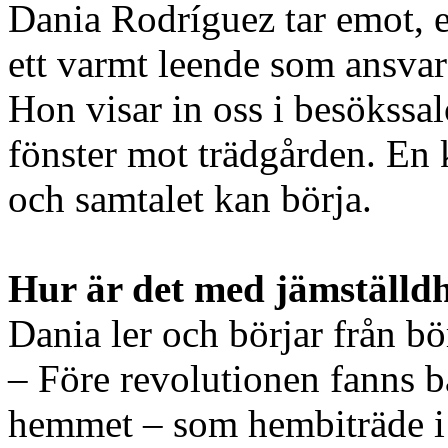
Dania Rodríguez tar emot, 
ett varmt leende som ansvara
Hon visar in oss i besökssal
fönster mot trädgården. En k
och samtalet kan börja.
Hur är det med jämställd
Dania ler och börjar från bö
– Före revolutionen fanns ba
hemmet – som hembiträde i 