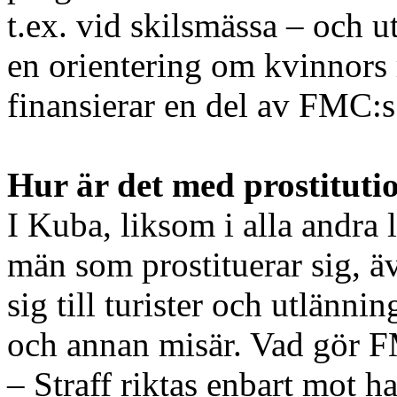
t.ex. vid skilsmässa – och u
en orientering om kvinnors r
finansierar en del av FMC:
Hur är det med prostituti
I Kuba, liksom i alla andra 
män som prostituerar sig, ä
sig till turister och utlänni
och annan misär. Vad gör 
– Straff riktas enbart mot h