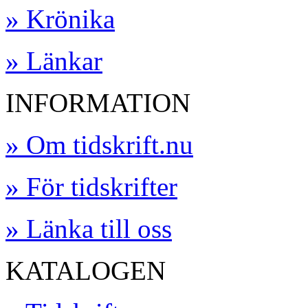
» Krönika
» Länkar
INFORMATION
» Om tidskrift.nu
» För tidskrifter
» Länka till oss
KATALOGEN