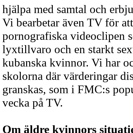
hjälpa med samtal och erbj
Vi bearbetar även TV för at
pornografiska videoclipen 
lyxtillvaro och en starkt se
kubanska kvinnor. Vi har oc
skolorna där värderingar di
granskas, som i FMC:s popu
vecka på TV.
Om äldre kvinnors situati