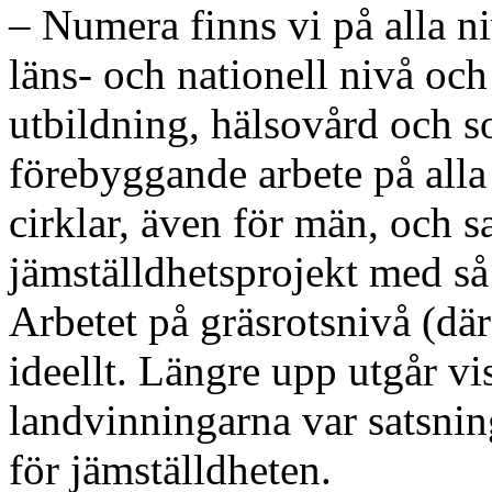
– Numera finns vi på alla ni
läns- och nationell nivå och 
utbildning, hälsovård och so
förebyggande arbete på alla
cirklar, även för män, och s
jämställdhetsprojekt med så
Arbetet på gräsrotsnivå (dä
ideellt. Längre upp utgår vi
landvinningarna var satsnin
för jämställdheten.