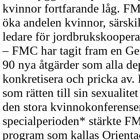
kvinnor fortfarande låg. FMC
öka andelen kvinnor, särski
ledare för jordbrukskoopera
– FMC har tagit fram en Ge
90 nya åtgärder som alla de
konkretisera och pricka av. 
som rätten till sin sexualite
den stora kvinnokonferense
specialperioden* stärkte FM
program som kallas Orienta