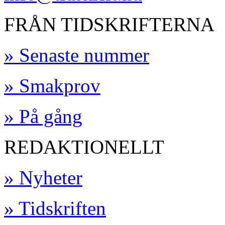
FRÅN TIDSKRIFTERNA
» Senaste nummer
» Smakprov
» På gång
REDAKTIONELLT
» Nyheter
» Tidskriften