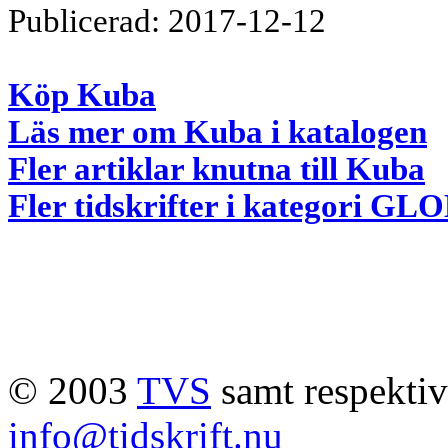
Publicerad: 2017-12-12
Köp Kuba
Läs mer om Kuba i katalogen
Fler artiklar knutna till Kuba
Fler tidskrifter i kategori G
© 2003
TVS
samt respektive
info@tidskrift.nu