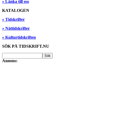
» Länka till oss
KATALOGEN
» Tidskrifter
» Nättidskrifter
» Kulturtidskriften
SÖK PÅ TIDSKRIFT.NU
Annons: