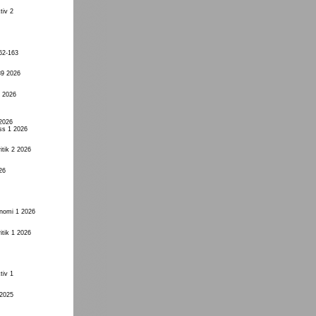
tiv 2
62-163
89 2026
1 2026
 2026
ss 1 2026
itik 2 2026
26
onomi 1 2026
itik 1 2026
tiv 1
 2025