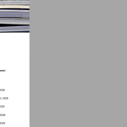
mmer:
2026
91 2026
2026
 2026
 2026