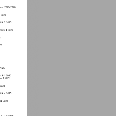
nter 2025-2026
4 2025
itik 2 2025
onomi 4 2025
5
25
 2025
n 3-4 2025
ss 4 2025
 2025
itik 4 2025
61 2025