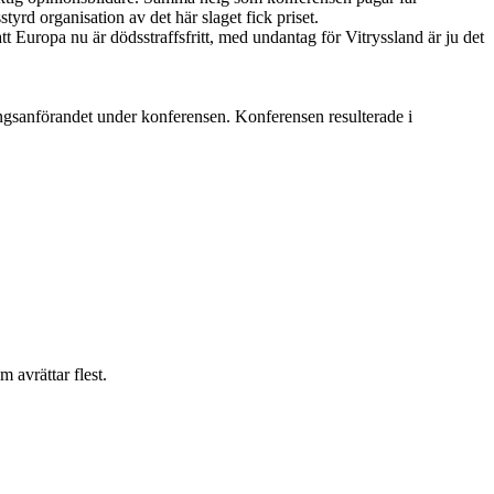
rd organisation av det här slaget fick priset.
t Europa nu är dödsstraffsfritt, med undantag för Vitryssland är ju det
ngsanförandet under konferensen. Konferensen resulterade i
 avrättar flest.