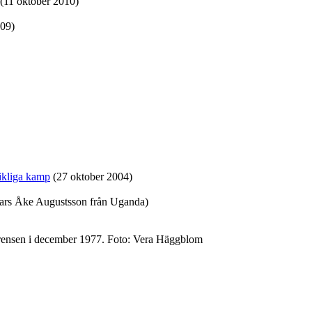
(11 oktober 2010)
09)
vikliga kamp
(27 oktober 2004)
ars Åke Augustsson från Uganda)
ferensen i december 1977. Foto: Vera Häggblom