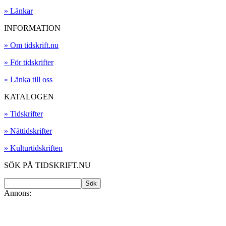
» Länkar
INFORMATION
» Om tidskrift.nu
» För tidskrifter
» Länka till oss
KATALOGEN
» Tidskrifter
» Nättidskrifter
» Kulturtidskriften
SÖK PÅ TIDSKRIFT.NU
Annons: