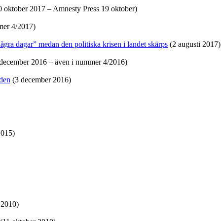
oktober 2017 – Amnesty Press 19 oktober)
mer 4/2017)
ra dagar” medan den politiska krisen i landet skärps
(2 augusti 2017)
 december 2016 – även i nummer 4/2016)
iden
(3 december 2016)
2015)
 2010)