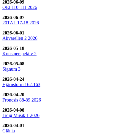
2026-06-09
OEI 110-111 2026
2026-06-07
20TAL 17-18 2026
2026-06-01
Akvarellen 2 2026
2026-05-18
Konstperspektiv 2
2026-05-08
Signum 3
2026-04-24
Hjärnstorm 162-163
2026-04-20
Fronesis 88-89 2026
2026-04-08
Tidig Musik 1 2026
2026-04-01
Glänta