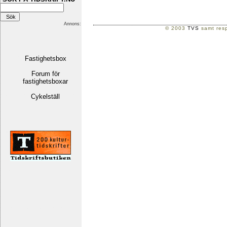
Annons:
© 2003
TVS
samt resp
Fastighetsbox
Forum för
fastighetsboxar
Cykelställ