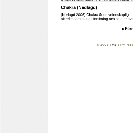
Chakra (Nedlagd)
(Nerlagd 2006) Chakra är en vetenskaplig tidsk
att reflektera aktuell forskning och studier av
« Förr
© 2003
TVS
samt resp