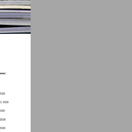
mmer:
2026
91 2026
2026
 2026
 2026