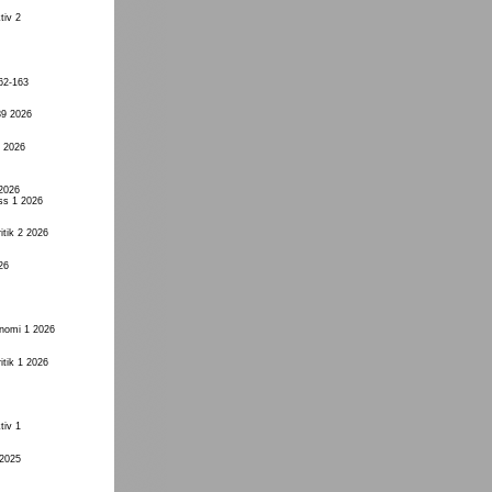
tiv 2
62-163
89 2026
1 2026
 2026
ss 1 2026
itik 2 2026
26
onomi 1 2026
itik 1 2026
tiv 1
 2025