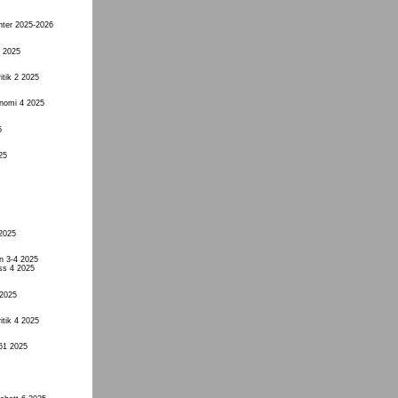
nter 2025-2026
4 2025
itik 2 2025
onomi 4 2025
5
25
 2025
n 3-4 2025
ss 4 2025
 2025
itik 4 2025
61 2025