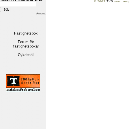
© 2003
TVS
samt resp
Annons:
Fastighetsbox
Forum för
fastighetsboxar
Cykelställ