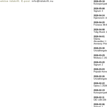
ektive tidskrift. E-post:
info@tidskrift.nu
2026-05-18
Konstperspek
2026-05-08
Signum 3
2026-04-24
Hjärnstorm 1
2026-04-20
Fronesis 88-
2026-04-08
Tidig Musik 
2026-04-01
Glänta
Akvarellen 1
Amnesty Pre
2026-03-30
Utställningskr
2026-03-29
Medusa 1 20
2026-03-20
Signum 2
2026-03-03
Populär Astr
2026-02-26
Utställningskr
2026-02-22
Opera 1 2026
2026-02-19
Konstperspek
2026-02-11
OEI 108-109
2026-02-06
Signum 1