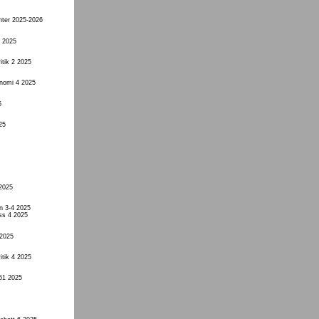
nter 2025-2026
4 2025
itik 2 2025
onomi 4 2025
5
25
 2025
n 3-4 2025
ss 4 2025
 2025
itik 4 2025
61 2025