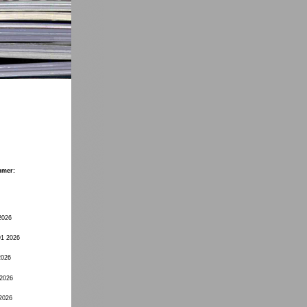
mmer:
2026
91 2026
2026
 2026
 2026