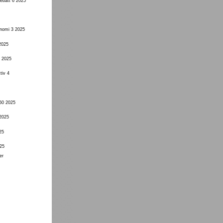
ebatt 6 2025
onomi 3 2025
2025
3 2025
tiv 4
60 2025
 2025
25
25
er