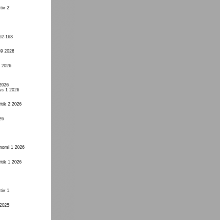
tiv 2
62-163
89 2026
1 2026
 2026
ss 1 2026
itik 2 2026
26
onomi 1 2026
itik 1 2026
tiv 1
 2025