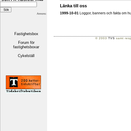
Länka till oss
1999-10-01
Loggor, banners och fakta om hur 
Annons:
Fastighetsbox
© 2003
TVS
samt resp
Forum för
fastighetsboxar
Cykelställ