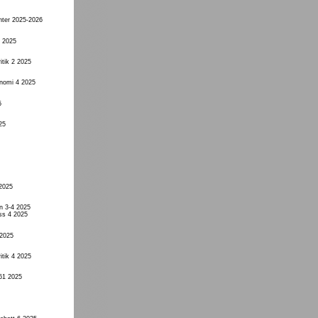
nter 2025-2026
4 2025
itik 2 2025
onomi 4 2025
5
25
 2025
n 3-4 2025
ss 4 2025
 2025
itik 4 2025
61 2025