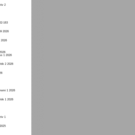
tiv 2
62-163
89 2026
1 2026
 2026
ss 1 2026
itik 2 2026
26
onomi 1 2026
itik 1 2026
tiv 1
 2025