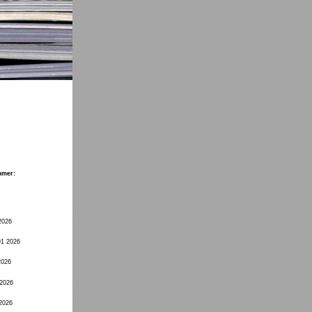
mmer:
2026
91 2026
2026
 2026
 2026