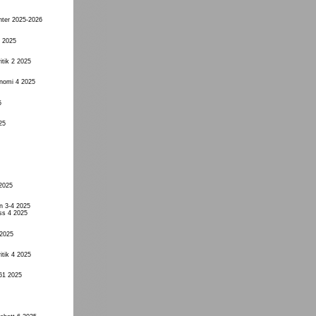
nter 2025-2026
4 2025
itik 2 2025
onomi 4 2025
5
25
 2025
n 3-4 2025
ss 4 2025
 2025
itik 4 2025
61 2025