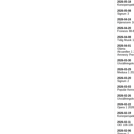
2026-05-18
Konstperspek
2026-05-08
Signum 3
2026-04-24
Hjärnstorm 1
2026-04-20
Fronesis 88-
2026-04-08
Tidig Musik 
2026-04-01
Glänta
Akvarellen 1
Amnesty Pre
2026-03-30
Utställningskr
2026-03-29
Medusa 1 20
2026-03-20
Signum 2
2026-03-03
Populär Astr
2026-02-26
Utställningskr
2026-02-22
Opera 1 2026
2026-02-19
Konstperspek
2026-02-11
OEI 108-109
2026-02-06
Signum 1