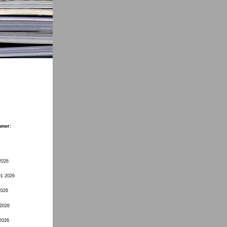
mmer:
2026
91 2026
2026
 2026
 2026