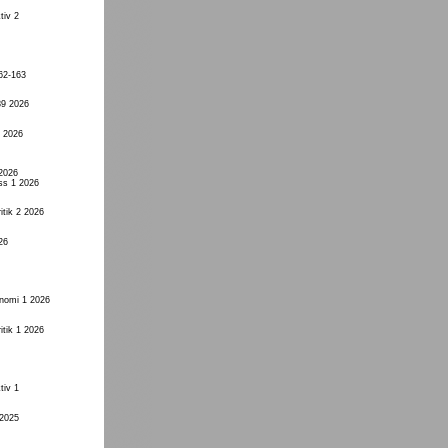
tiv 2
62-163
89 2026
1 2026
 2026
ss 1 2026
itik 2 2026
26
onomi 1 2026
itik 1 2026
tiv 1
 2025