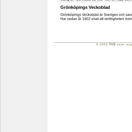
Grönköpings Veckoblad
Grönköpings Veckoblad är Sveriges och san
Har sedan år 1902 visat att verkligheten övert
© 2003
TVS
samt resp