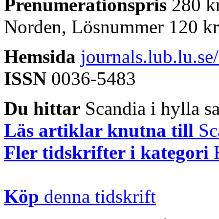
Prenumerationspris
280 kr
Norden, Lösnummer 120 kr
Hemsida
journals.lub.lu.s
ISSN
0036-5483
Du hittar
Scandia i hylla sa
Läs artiklar knutna till
Sc
Fler tidskrifter i kategori
Köp
denna tidskrift