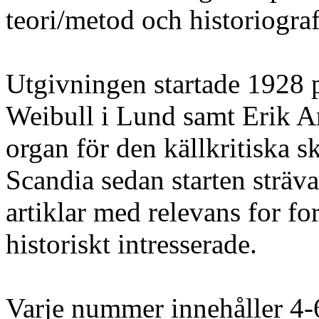
teori/metod och historiograf
Utgivningen startade 1928 p
Weibull i Lund samt Erik A
organ för den källkritiska s
Scandia sedan starten sträva
artiklar med relevans for fo
historiskt intresserade.
Varje nummer innehåller 4-