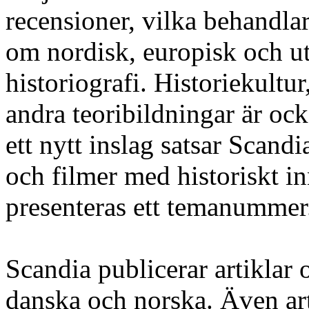
recensioner, vilka behandlar
om nordisk, europisk och u
historiografi. Historiekultu
andra teoribildningar är o
ett nytt inslag satsar Scandi
och filmer med historiskt i
presenteras ett temanummer
Scandia publicerar artiklar 
danska och norska. Även art