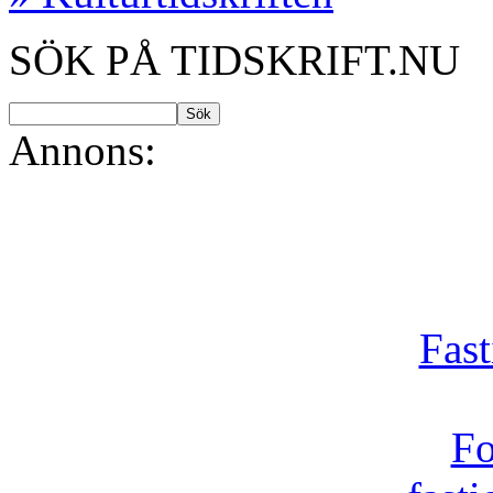
SÖK PÅ TIDSKRIFT.NU
Annons:
Fast
Fo