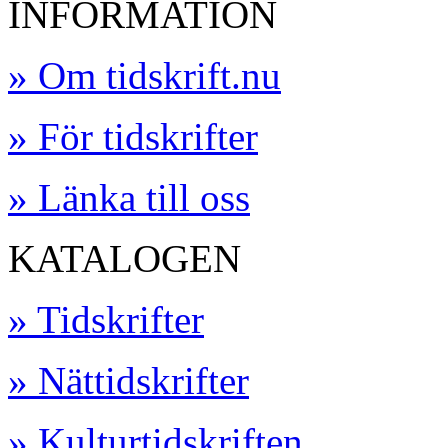
INFORMATION
» Om tidskrift.nu
» För tidskrifter
» Länka till oss
KATALOGEN
» Tidskrifter
» Nättidskrifter
» Kulturtidskriften