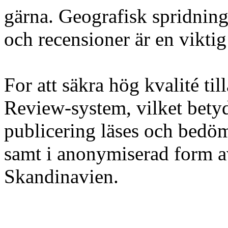
gärna. Geografisk spridning p
och recensioner är en viktig
For att säkra hög kvalité til
Review-system, vilket betyde
publicering läses och bedö
samt i anonymiserad form av
Skandinavien.