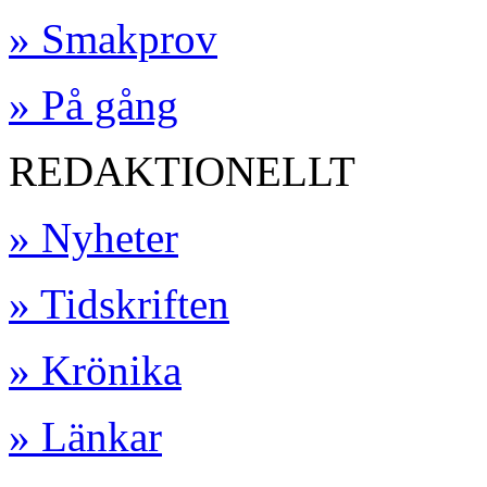
» Smakprov
» På gång
REDAKTIONELLT
» Nyheter
» Tidskriften
» Krönika
» Länkar