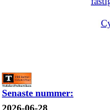
fast
Cy
Senaste nummer:
2026-06-28