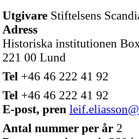
Utgivare
Stiftelsens Scandi
Adress
Historiska institutionen Bo
221 00 Lund
Tel
+46 46 222 41 92
Tel
+46 46 222 41 92
E-post, pren
leif.eliasson@
Antal nummer per år
2