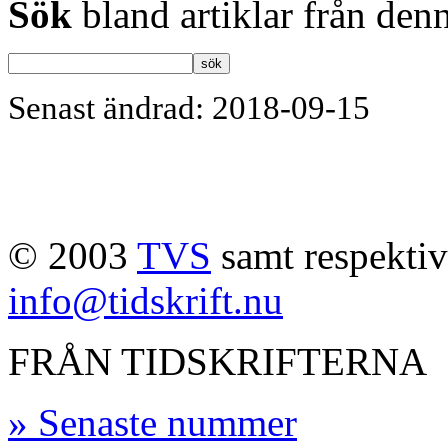
Sök
bland artiklar från denn
Senast ändrad: 2018-09-15
© 2003
TVS
samt respektive
info@tidskrift.nu
FRÅN TIDSKRIFTERNA
» Senaste nummer