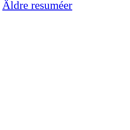
Äldre resuméer