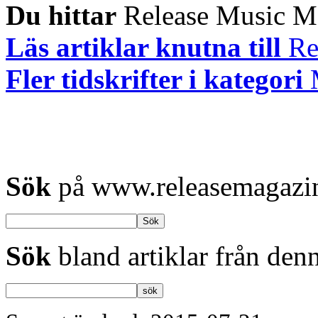
Du hittar
Release Music Mag
Läs artiklar knutna till
Re
Fler tidskrifter i kategori
Sök
på www.releasemagazin
Sök
bland artiklar från denn