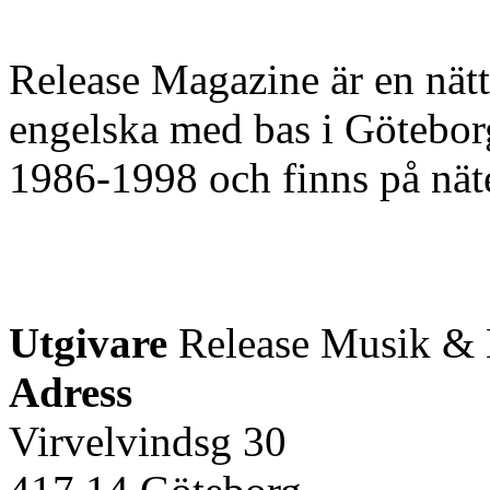
Release Magazine är en nätt
engelska med bas i Götebor
1986-1998 och finns på nät
Utgivare
Release Musik &
Adress
Virvelvindsg 30