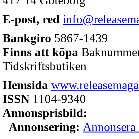
417 14 Göteborg
E-post, red
info@releasema
Bankgiro
5867-1439
Finns att köpa
Baknummer:
Tidskriftsbutiken
Hemsida
www.releasemagaz
ISSN
1104-9340
Annonsprisbild:
Annonsering:
Annonsera 