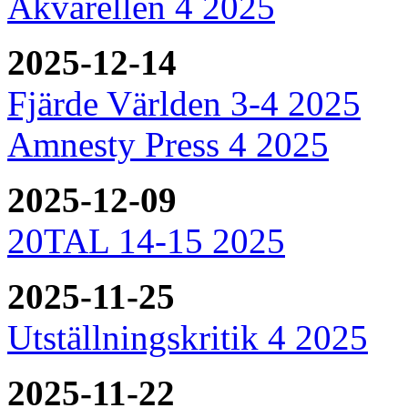
Akvarellen 4 2025
2025-12-14
Fjärde Världen 3-4 2025
Amnesty Press 4 2025
2025-12-09
20TAL 14-15 2025
2025-11-25
Utställningskritik 4 2025
2025-11-22