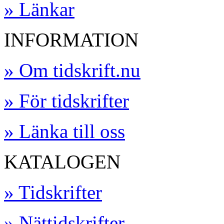
» Länkar
INFORMATION
» Om tidskrift.nu
» För tidskrifter
» Länka till oss
KATALOGEN
» Tidskrifter
» Nättidskrifter