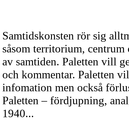
Samtidskonsten rör sig allt
såsom territorium, centrum 
av samtiden. Paletten vill
och kommentar. Paletten v
infomation men också förlus
Paletten – fördjupning, an
1940...