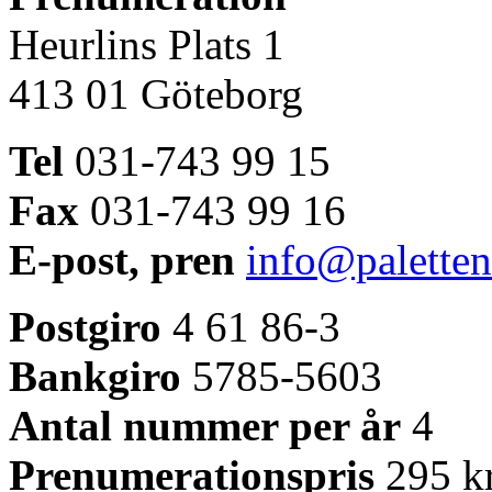
Heurlins Plats 1
413 01 Göteborg
Tel
031-743 99 15
Fax
031-743 99 16
E-post, pren
info@paletten
Postgiro
4 61 86-3
Bankgiro
5785-5603
Antal nummer per år
4
Prenumerationspris
295 kr