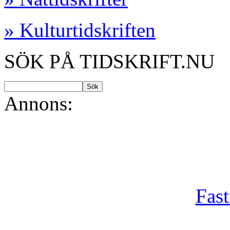
» Kulturtidskriften
SÖK PÅ TIDSKRIFT.NU
Annons:
Fast