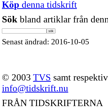
Köp
denna tidskrift
Sök
bland artiklar från denn
Senast ändrad: 2016-10-05
© 2003
TVS
samt respektive
info@tidskrift.nu
FRÅN TIDSKRIFTERNA