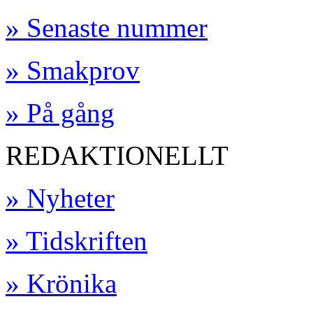
» Senaste nummer
» Smakprov
» På gång
REDAKTIONELLT
» Nyheter
» Tidskriften
» Krönika