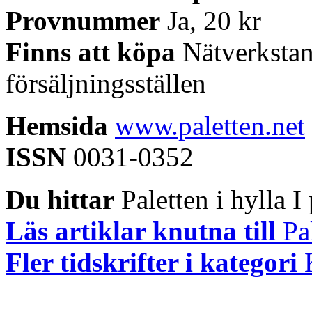
Provnummer
Ja, 20 kr
Finns att köpa
Nätverkstan,
försäljningsställen
Hemsida
www.paletten.net
ISSN
0031-0352
Du hittar
Paletten i hylla I 
Läs artiklar knutna till
Pal
Fler tidskrifter i kategori