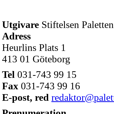
Utgivare
Stiftelsen Paletten
Adress
Heurlins Plats 1
413 01 Göteborg
Tel
031-743 99 15
Fax
031-743 99 16
E-post, red
redaktor@palet
Prenumeration