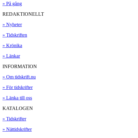
» På gång
REDAKTIONELLT
» Nyheter
» Tidskriften
» Krönika
» Länkar
INFORMATION
» Om tidskrift.nu
» För tidskrifter
» Länka till oss
KATALOGEN
» Tidskrifter
» Nättidskrifter