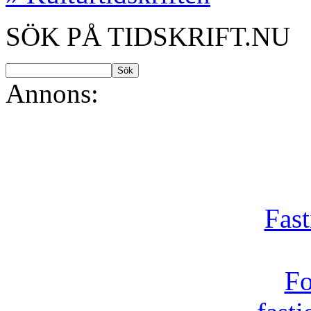
SÖK PÅ TIDSKRIFT.NU
Annons:
Fast
Fo