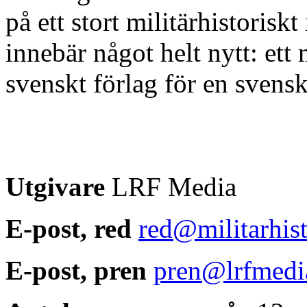
på ett stort militärhistorisk
innebär något helt nytt: ett
svenskt förlag för en svensk
Utgivare
LRF Media
E-post, red
red@militarhist
E-post, pren
pren@lrfmedia