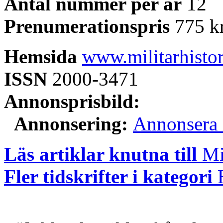
Antal nummer per år
12
Prenumerationspris
775 kr
Hemsida
www.militarhistor
ISSN
2000-3471
Annonsprisbild:
Annonsering:
Annonsera i
Läs artiklar knutna till
Mil
Fler tidskrifter i kategori