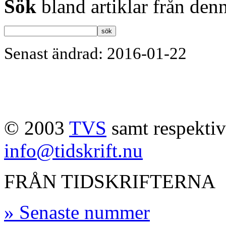
Sök
bland artiklar från denn
Senast ändrad: 2016-01-22
© 2003
TVS
samt respektive
info@tidskrift.nu
FRÅN TIDSKRIFTERNA
» Senaste nummer