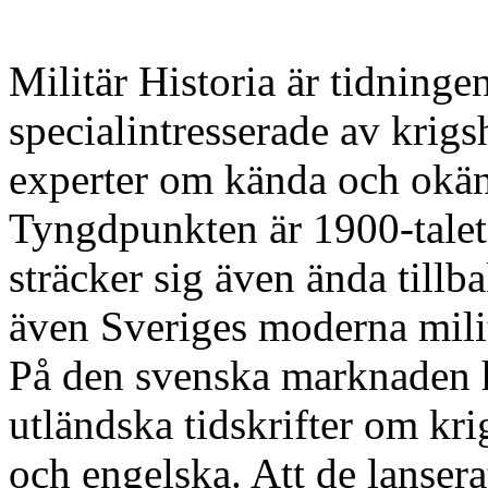
Militär Historia är tidningen
specialintresserade av krigs
experter om kända och okänd
Tyngdpunkten är 1900-talets
sträcker sig även ända tillba
även Sveriges moderna milit
På den svenska marknaden ha
utländska tidskrifter om kri
och engelska. Att de lansera