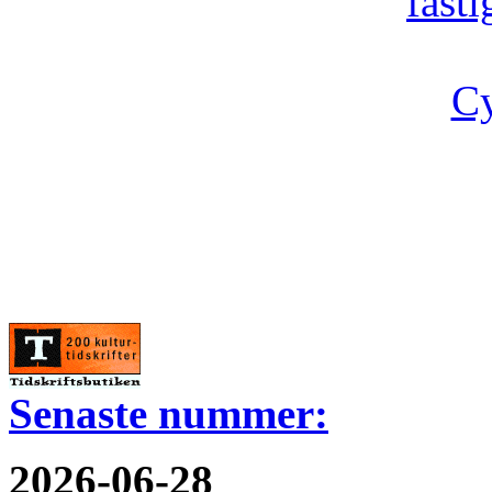
fast
Cy
Senaste nummer:
2026-06-28