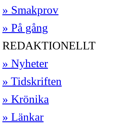
» Smakprov
» På gång
REDAKTIONELLT
» Nyheter
» Tidskriften
» Krönika
» Länkar