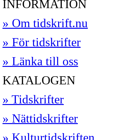
INFORMATION
» Om tidskrift.nu
» För tidskrifter
» Länka till oss
KATALOGEN
» Tidskrifter
» Nättidskrifter
» Kulturtidskriften