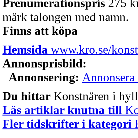
Prenumerationspris
275 kr
märk talongen med namn.
Finns att köpa
Hemsida
www.kro.se/konst
Annonsprisbild:
Annonsering:
Annonsera 
Du hittar
Konstnären i hylla
Läs artiklar knutna till
Ko
Fler tidskrifter i kategori