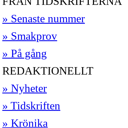
FRÅN TIDSKRIFTERNA
» Senaste nummer
» Smakprov
» På gång
REDAKTIONELLT
» Nyheter
» Tidskriften
» Krönika