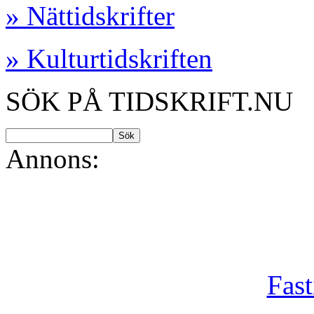
» Nättidskrifter
» Kulturtidskriften
SÖK PÅ TIDSKRIFT.NU
Annons:
Fast