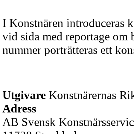
I Konstnären introduceras k
vid sida med reportage om b
nummer porträtteras ett kons
Utgivare
Konstnärernas Rik
Adress
AB Svensk Konstnärsservic