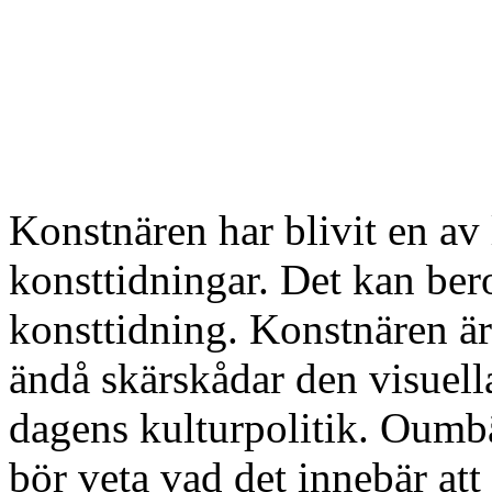
Konstnären har blivit en av
konsttidningar. Det kan bero
konsttidning. Konstnären är
ändå skärskådar den visuella
dagens kulturpolitik. Oumbä
bör veta vad det innebär att