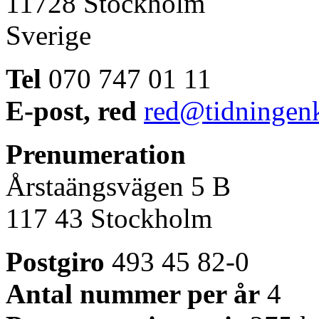
11728 Stockholm
Sverige
Tel
070 747 01 11
E-post, red
red@tidningenk
Prenumeration
Årstaängsvägen 5 B
117 43 Stockholm
Postgiro
493 45 82-0
Antal nummer per år
4