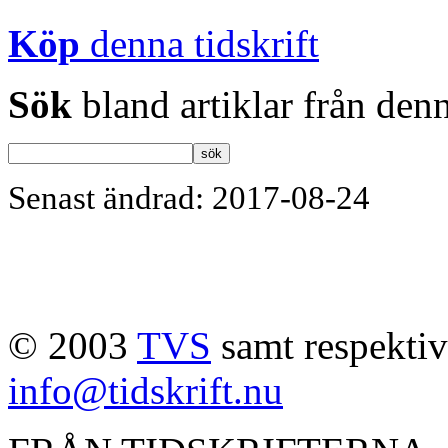
Köp
denna tidskrift
Sök
bland artiklar från denn
Senast ändrad: 2017-08-24
© 2003
TVS
samt respektive
info@tidskrift.nu