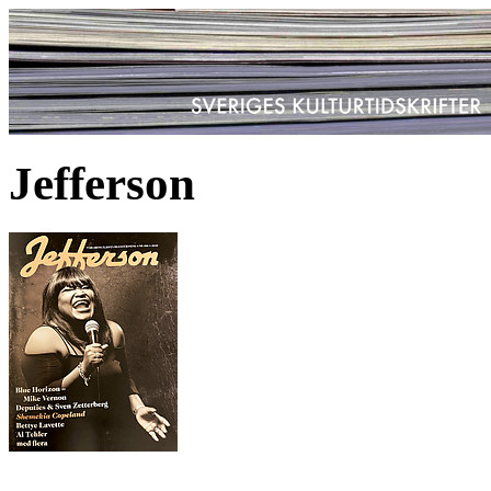
Jefferson