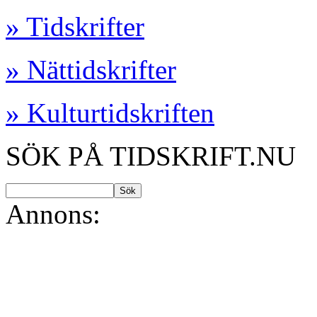
» Tidskrifter
» Nättidskrifter
» Kulturtidskriften
SÖK PÅ TIDSKRIFT.NU
Annons: