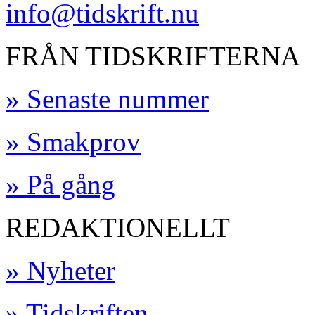
info@tidskrift.nu
FRÅN TIDSKRIFTERNA
» Senaste nummer
» Smakprov
» På gång
REDAKTIONELLT
» Nyheter
» Tidskriften