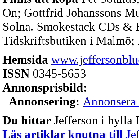
On; Gottfrid Johanssons Mu
Solna. Smokestack CDs & B
Tidskriftsbutiken i Malmö
Hemsida
www.jeffersonbl
ISSN
0345-5653
Annonsprisbild:
Annonsering:
Annonsera i
Du hittar
Jefferson i hylla I
Läs artiklar knutna till
Jef