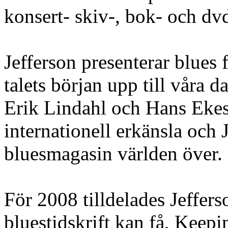
konsert- skiv-, bok- och dv
Jefferson presenterar blues
talets början upp till våra d
Erik Lindahl och Hans Ekest
internationell erkänsla och J
bluesmagasin världen över.
För 2008 tilldelades Jeffers
bluestidskrift kan få, Keep