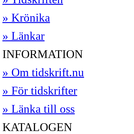
» Krönika
» Länkar
INFORMATION
» Om tidskrift.nu
» För tidskrifter
» Länka till oss
KATALOGEN