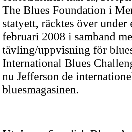
The Blues Foundation i Me
statyett, räcktes över under
februari 2008 i samband med
tävling/uppvisning för blu
International Blues Challen
nu Jefferson de internation
bluesmagasinen.