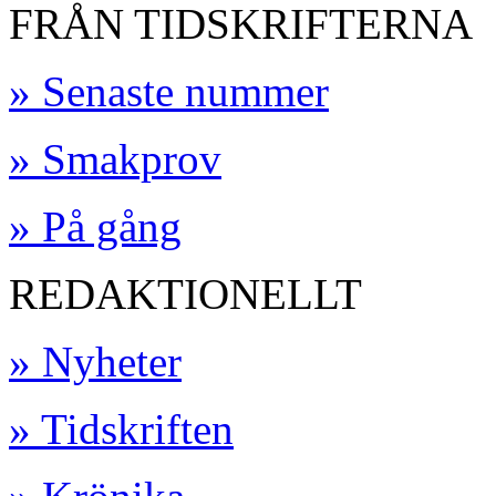
FRÅN TIDSKRIFTERNA
» Senaste nummer
» Smakprov
» På gång
REDAKTIONELLT
» Nyheter
» Tidskriften