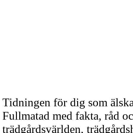
Tidningen för dig som älska
Fullmatad med fakta, råd och
trädgårdsvärlden, trädgårdsh