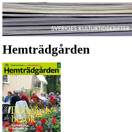
Hemträdgården