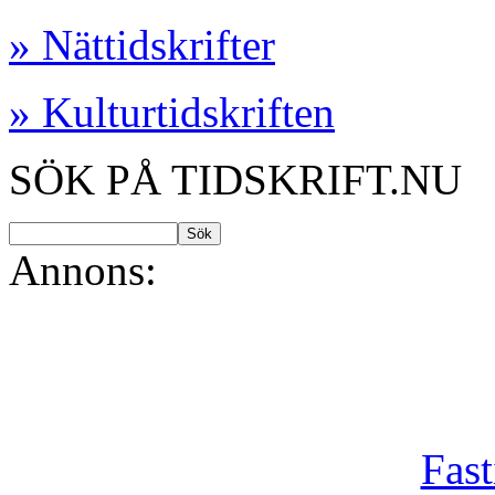
» Nättidskrifter
» Kulturtidskriften
SÖK PÅ TIDSKRIFT.NU
Annons:
Fast