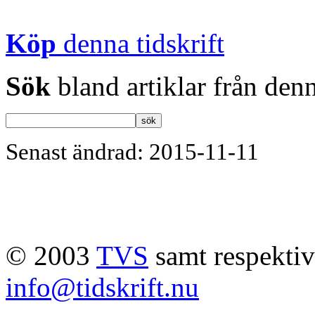
Köp
denna tidskrift
Sök
bland artiklar från denn
Senast ändrad: 2015-11-11
© 2003
TVS
samt respektive
info@tidskrift.nu