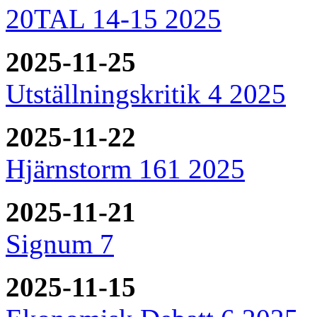
20TAL 14-15 2025
2025-11-25
Utställningskritik 4 2025
2025-11-22
Hjärnstorm 161 2025
2025-11-21
Signum 7
2025-11-15