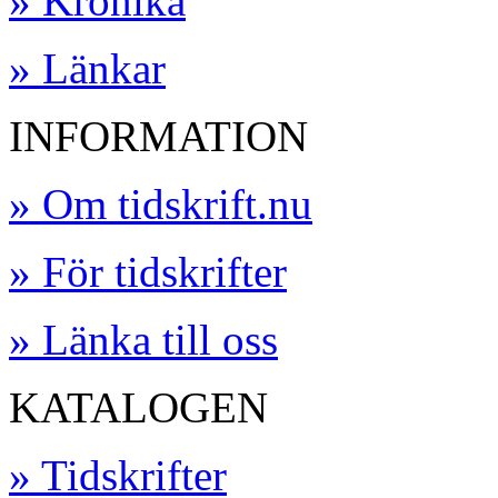
» Krönika
» Länkar
INFORMATION
» Om tidskrift.nu
» För tidskrifter
» Länka till oss
KATALOGEN
» Tidskrifter