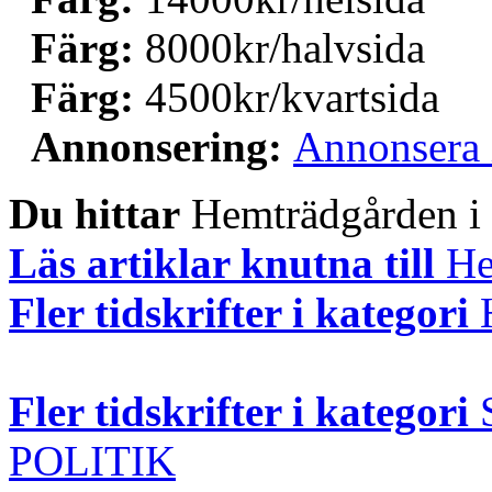
Färg:
8000kr/halvsida
Färg:
4500kr/kvartsida
Annonsering:
Annonsera 
Du hittar
Hemträdgården i h
Läs artiklar knutna till
He
Fler tidskrifter i kategori
Fler tidskrifter i kategori
POLITIK