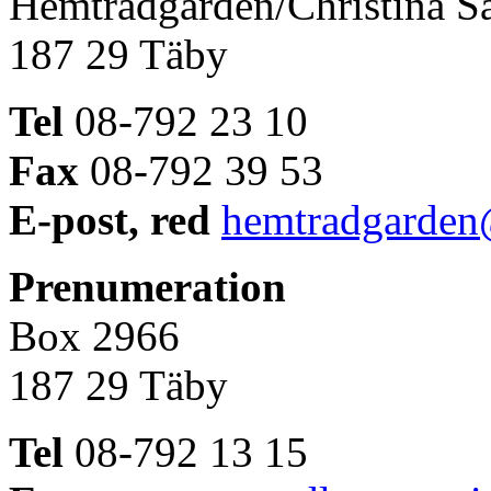
Hemträdgården/Christina S
187 29 Täby
Tel
08-792 23 10
Fax
08-792 39 53
E-post, red
hemtradgarden
Prenumeration
Box 2966
187 29 Täby
Tel
08-792 13 15