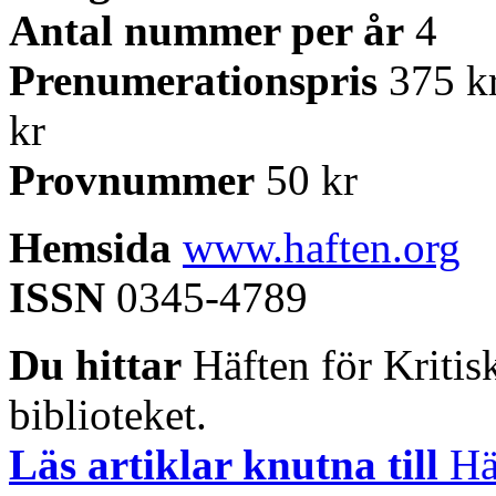
Antal nummer per år
4
Prenumerationspris
375 kr
kr
Provnummer
50 kr
Hemsida
www.haften.org
ISSN
0345-4789
Du hittar
Häften för Kritisk
biblioteket.
Läs artiklar knutna till
Häf