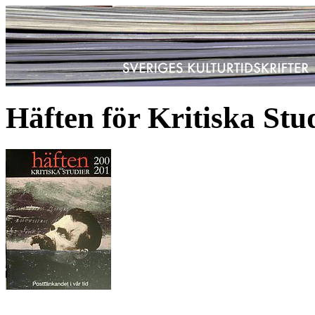
Häften för Kritiska Stu