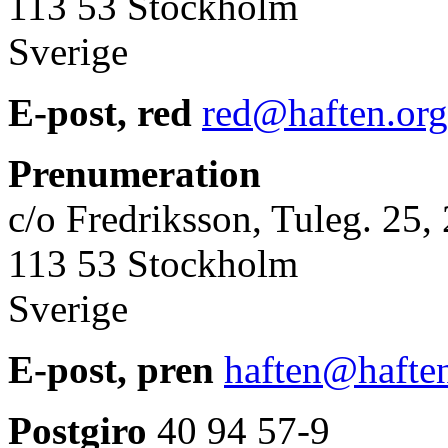
113 53 Stockholm
Sverige
E-post, red
red@haften.org
Prenumeration
c/o Fredriksson, Tuleg. 25, 2
113 53 Stockholm
Sverige
E-post, pren
haften@hafte
Postgiro
40 94 57-9