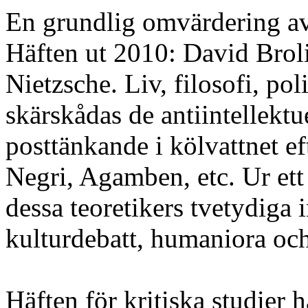
En grundlig omvärdering av 
Häften ut 2010: David Broli
Nietzsche. Liv, filosofi, p
skärskådas de antiintellektue
posttänkande i kölvattnet e
Negri, Agamben, etc. Ur ett
dessa teoretikers tvetydiga 
kulturdebatt, humaniora oc
Häften för kritiska studier h