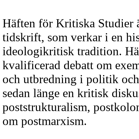
Häften för Kritiska Studier 
tidskrift, som verkar i en hi
ideologikritisk tradition. Hä
kvalificerad debatt om exe
och utbredning i politik oc
sedan länge en kritisk dis
poststrukturalism, postkol
om postmarxism.