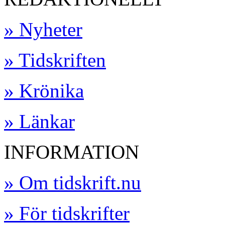
» Nyheter
» Tidskriften
» Krönika
» Länkar
INFORMATION
» Om tidskrift.nu
» För tidskrifter