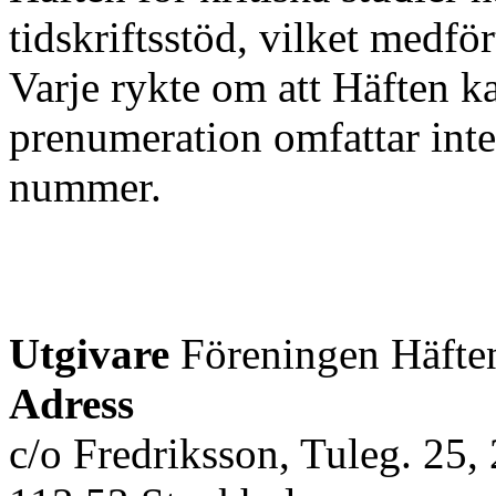
tidskriftsstöd, vilket medfö
Varje rykte om att Häften kap
prenumeration omfattar inte
nummer.
Utgivare
Föreningen Häften 
Adress
c/o Fredriksson, Tuleg. 25, 2