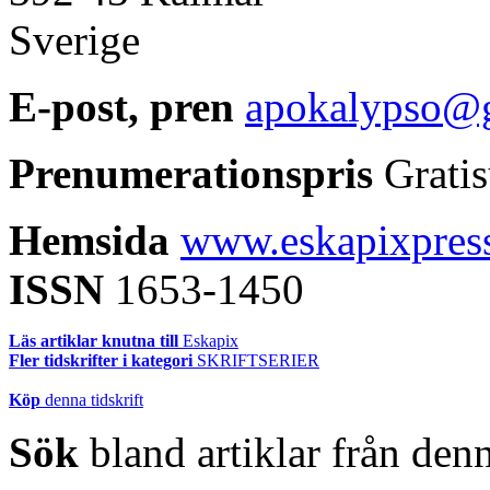
Sverige
E-post, pren
apokalypso@
Prenumerationspris
Gratis
Hemsida
www.eskapixpress
ISSN
1653-1450
Läs artiklar knutna till
Eskapix
Fler tidskrifter i kategori
SKRIFTSERIER
Köp
denna tidskrift
Sök
bland artiklar från denn