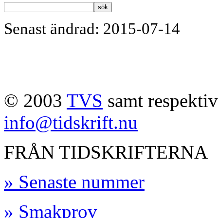
Senast ändrad: 2015-07-14
© 2003
TVS
samt respektive
info@tidskrift.nu
FRÅN TIDSKRIFTERNA
» Senaste nummer
» Smakprov