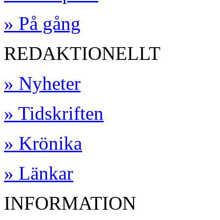
» På gång
REDAKTIONELLT
» Nyheter
» Tidskriften
» Krönika
» Länkar
INFORMATION