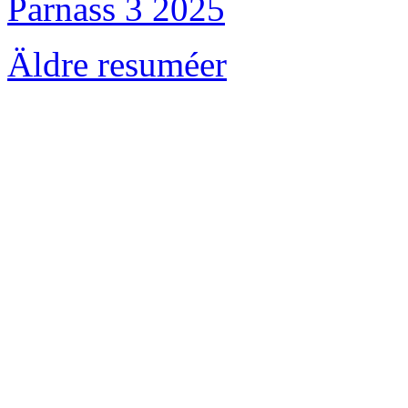
Parnass 3 2025
Äldre resuméer