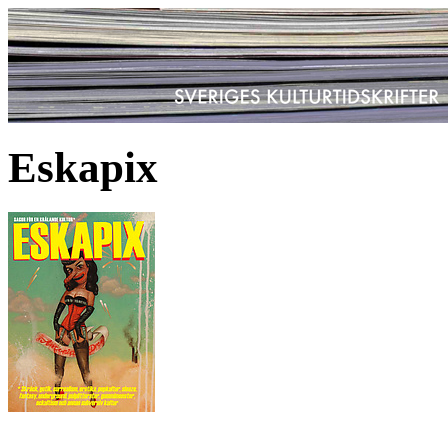
Eskapix