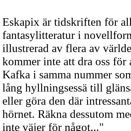
Eskapix är tidskriften för a
fantasylitteratur i novellfo
illustrerad av flera av värld
kommer inte att dra oss för
Kafka i samma nummer som v
lång hyllningsessä till glä
eller göra den där intressan
hörnet. Räkna dessutom med
inte väjer för något..."