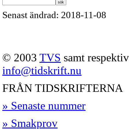
Senast ändrad: 2018-11-08
© 2003
TVS
samt respektive
info@tidskrift.nu
FRÅN TIDSKRIFTERNA
» Senaste nummer
» Smakprov