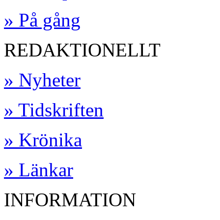
» På gång
REDAKTIONELLT
» Nyheter
» Tidskriften
» Krönika
» Länkar
INFORMATION