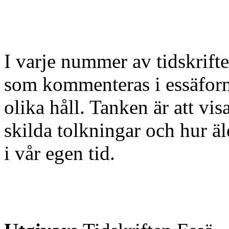
I varje nummer av tidskrift
som kommenteras i essäform
olika håll. Tanken är att vi
skilda tolkningar och hur äl
i vår egen tid.