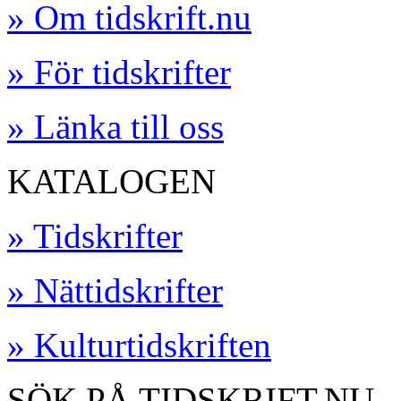
» Om tidskrift.nu
» För tidskrifter
» Länka till oss
KATALOGEN
» Tidskrifter
» Nättidskrifter
» Kulturtidskriften
SÖK PÅ TIDSKRIFT.NU