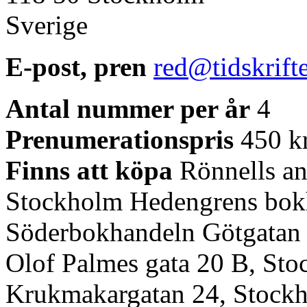
Sverige
E-post, pren
red@tidskrift
Antal nummer per år
4
Prenumerationspris
450 kr
Finns att köpa
Rönnells ant
Stockholm Hedengrens bokh
Söderbokhandeln Götgatan 
Olof Palmes gata 20 B, Sto
Krukmakargatan 24, Stockh