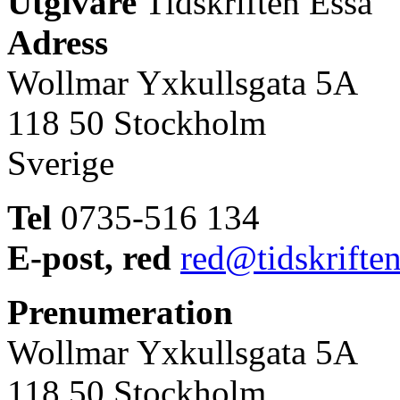
Utgivare
Tidskriften Essä
Adress
Wollmar Yxkullsgata 5A
118 50 Stockholm
Sverige
Tel
0735-516 134
E-post, red
red@tidskriften
Prenumeration
Wollmar Yxkullsgata 5A
118 50 Stockholm