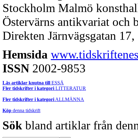
Stockholm Malmö konsthall
Östervärns antikvariat och
Direkten Järnvägsgatan 17,
Hemsida
www.tidskriftenes
ISSN
2002-9853
Läs artiklar knutna till
ESSÄ
Fler tidskrifter i kategori
LITTERATUR
Fler tidskrifter i kategori
ALLMÄNNA
Köp
denna tidskrift
Sök
bland artiklar från denn