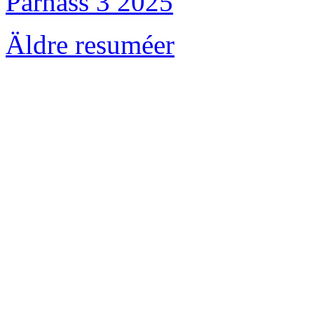
Parnass 3 2025
Äldre resuméer