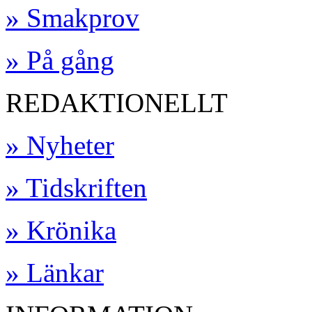
» Smakprov
» På gång
REDAKTIONELLT
» Nyheter
» Tidskriften
» Krönika
» Länkar