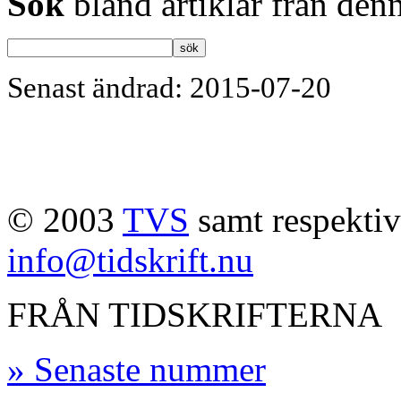
Sök
bland artiklar från denn
Senast ändrad: 2015-07-20
© 2003
TVS
samt respektive
info@tidskrift.nu
FRÅN TIDSKRIFTERNA
» Senaste nummer