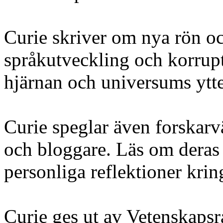
Curie skriver om nya rön o
språkutveckling och korrupt
hjärnan och universums ytte
Curie speglar även forskarv
och bloggare. Läs om deras 
personliga reflektioner krin
Curie ges ut av Vetenskapsrå