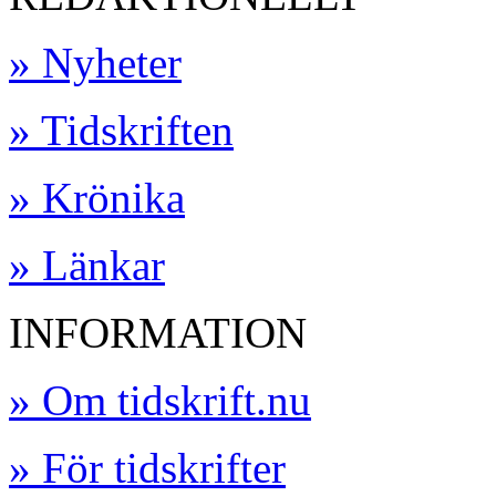
» Nyheter
» Tidskriften
» Krönika
» Länkar
INFORMATION
» Om tidskrift.nu
» För tidskrifter