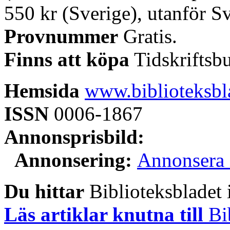
550 kr (Sverige), utanför Sv
Provnummer
Gratis.
Finns att köpa
Tidskriftsb
Hemsida
www.biblioteksbl
ISSN
0006-1867
Annonsprisbild:
Annonsering:
Annonsera i
Du hittar
Biblioteksbladet i
Läs artiklar knutna till
Bib