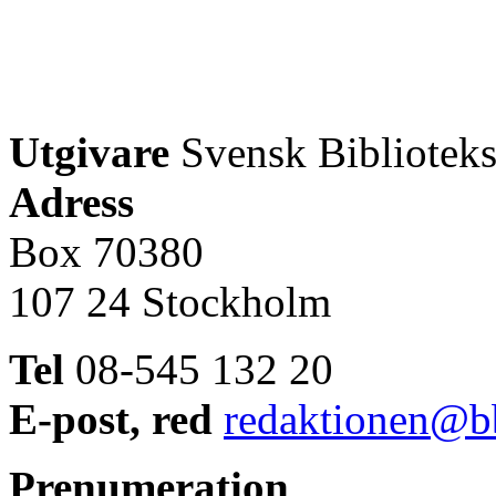
Utgivare
Svensk Biblioteks
Adress
Box 70380
107 24 Stockholm
Tel
08-545 132 20
E-post, red
redaktionen@bb
Prenumeration