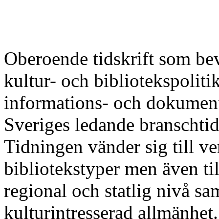
Oberoende tidskrift som bev
kultur- och bibliotekspoliti
informations- och dokumenta
Sveriges ledande branschtid
Tidningen vänder sig till 
bibliotekstyper men även ti
regional och statlig nivå sa
kulturintresserad allmänhet.