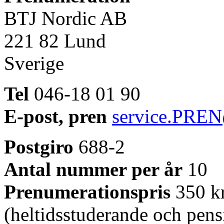
BTJ Nordic AB
221 82 Lund
Sverige
Tel
046-18 01 90
E-post, pren
service.PREN
Postgiro
688-2
Antal nummer per år
10
Prenumerationspris
350 kr
(heltidsstuderande och pens