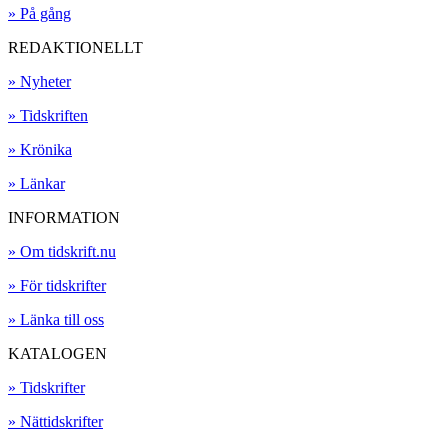
» På gång
REDAKTIONELLT
» Nyheter
» Tidskriften
» Krönika
» Länkar
INFORMATION
» Om tidskrift.nu
» För tidskrifter
» Länka till oss
KATALOGEN
» Tidskrifter
» Nättidskrifter