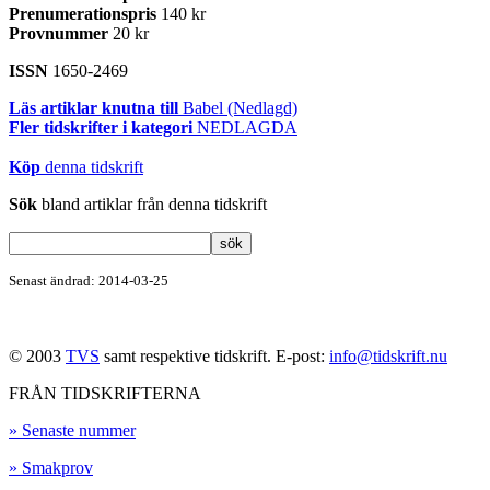
Prenumerationspris
140 kr
Provnummer
20 kr
ISSN
1650-2469
Läs artiklar knutna till
Babel (Nedlagd)
Fler tidskrifter i kategori
NEDLAGDA
Köp
denna tidskrift
Sök
bland artiklar från denna tidskrift
Senast ändrad: 2014-03-25
© 2003
TVS
samt respektive tidskrift. E-post:
info@tidskrift.nu
FRÅN TIDSKRIFTERNA
» Senaste nummer
» Smakprov