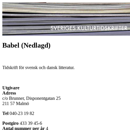
Babel (Nedlagd)
Tidskrift för svensk och dansk litteratur.
Utgivare
Adress
c/o Brunner, Disponentgatan 25
211 57 Malmö
Tel
040-23 19 82
Postgiro
433 39 45-6
Antal nummer per år
4