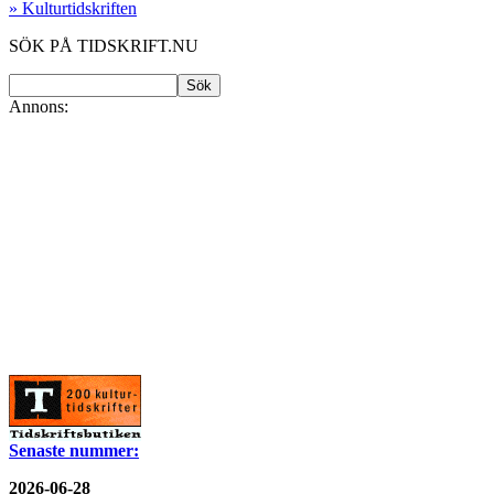
» Kulturtidskriften
SÖK PÅ TIDSKRIFT.NU
Annons:
Senaste nummer:
2026-06-28