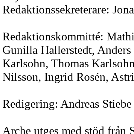
Redaktionssekreterare: Jona
Redaktionskommitté: Mathia
Gunilla Hallerstedt, Ander
Karlsohn, Thomas Karlsohn,
Nilsson, Ingrid Rosén, Ast
Redigering: Andreas Stiebe
Arche utges med stöd från S