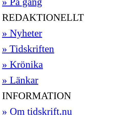
» På gång
REDAKTIONELLT
» Nyheter
» Tidskriften
» Krönika
» Länkar
INFORMATION
» Om tidskrift.nu