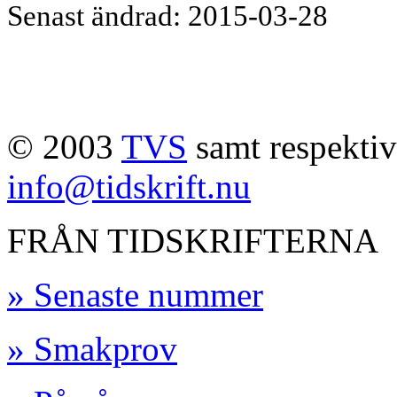
Senast ändrad: 2015-03-28
© 2003
TVS
samt respektive
info@tidskrift.nu
FRÅN TIDSKRIFTERNA
» Senaste nummer
» Smakprov