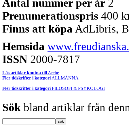
Antal nummer per år
2
Prenumerationspris
400 k
Finns att köpa
AdLibris, B
Hemsida
www.freudianska.o
ISSN
2000-7817
Läs artiklar knutna till
Arche
Fler tidskrifter i kategori
ALLMÄNNA
Fler tidskrifter i kategori
FILOSOFI & PSYKOLOGI
Sök
bland artiklar från denn