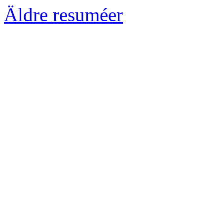
Äldre resuméer