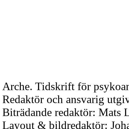
Arche. Tidskrift för psykoa
Redaktör och ansvarig utgi
Biträdande redaktör: Mats L
Layout & bildredaktör: Joh