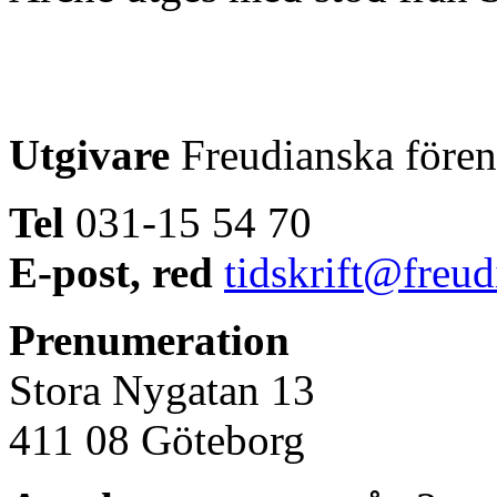
Utgivare
Freudianska före
Tel
031-15 54 70
E-post, red
tidskrift@freud
Prenumeration
Stora Nygatan 13
411 08 Göteborg