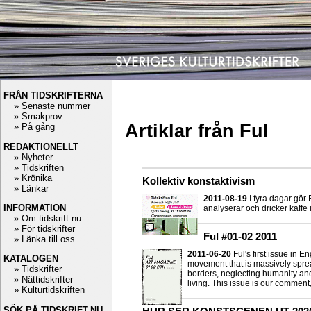
FRÅN TIDSKRIFTERNA
» Senaste nummer
» Smakprov
Artiklar från Ful
» På gång
REDAKTIONELLT
» Nyheter
» Tidskriften
» Krönika
Kollektiv konstaktivism
» Länkar
2011-08-19
I fyra dagar gör 
INFORMATION
analyserar och dricker kaffe i
» Om tidskrift.nu
» För tidskrifter
Ful #01-02 2011
» Länka till oss
2011-06-20
Ful's first issue in 
KATALOGEN
movement that is massively spre
» Tidskrifter
borders, neglecting humanity and
» Nättidskrifter
living. This issue is our comment
» Kulturtidskriften
SÖK PÅ TIDSKRIFT.NU