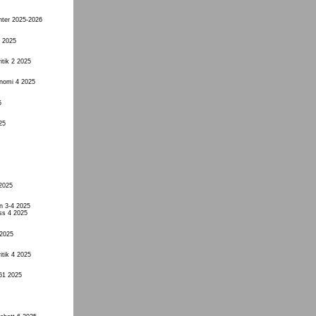
nter 2025-2026
4 2025
itik 2 2025
onomi 4 2025
5
25
 2025
n 3-4 2025
ss 4 2025
 2025
itik 4 2025
61 2025