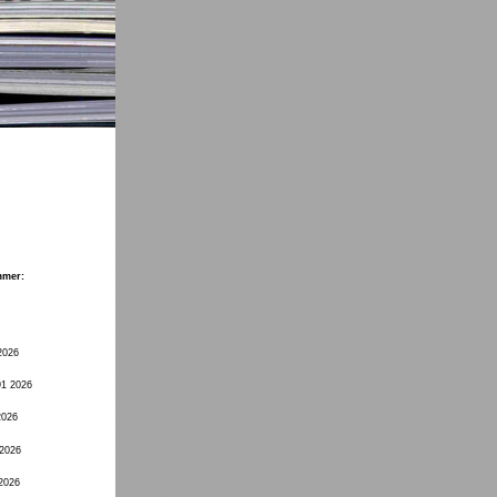
mmer:
2026
91 2026
2026
 2026
 2026