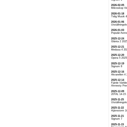
2026-02-05
Mikroskop Vi
2026-01-18
Tidig Musik 
2026-01-06
Utställningskr
2026-01-03
Populär Astr
2025-12-24
Glänta 2 202
2025-12-21
Medusa 4 20
2025-12-20
Opera 5 2025
2025-12-19
Signum 8
2025-12-16
Akvarellen 4
2025-12-14
Fjärde Världe
Amnesty Pre
2025-12-09
20TAL 14-15
2025-11-25
Utställningskr
2025-11-22
Hjärnstorm 1
2025-11-21
Signum 7
2025-11-15