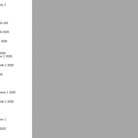
tiv 2
62-163
89 2026
1 2026
 2026
ss 1 2026
itik 2 2026
26
onomi 1 2026
itik 1 2026
tiv 1
 2025